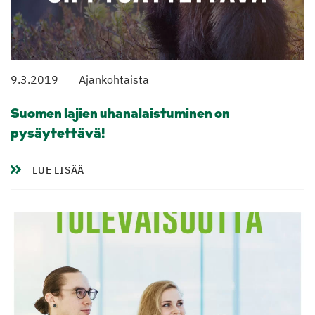
9.3.2019
Ajankohtaista
Suomen lajien uhanalaistuminen on
pysäytettävä!
LUE LISÄÄ