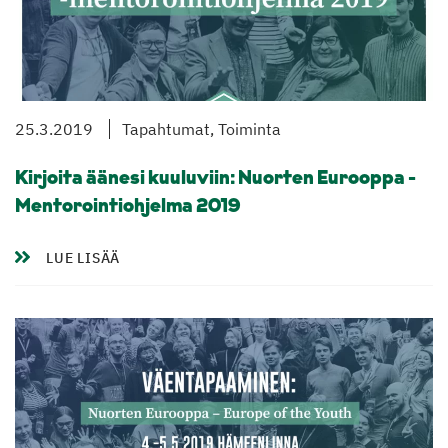
25.3.2019
Tapahtumat, Toiminta
Kirjoita äänesi kuuluviin: Nuorten Eurooppa -
Mentorointiohjelma 2019
LUE LISÄÄ