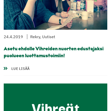
24.4.2019
Rekry, Uutiset
Asetu ehdolle Vihreiden nuorten edustajaksi
puolueen luottamustoimiin!
LUE LISÄÄ