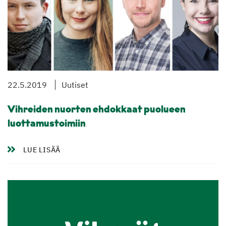
22.5.2019
Uutiset
Vihreiden nuorten ehdokkaat puolueen
luottamustoimiin
LUE LISÄÄ