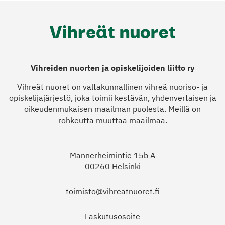
Vihreiden nuorten ja opiskelijoiden liitto ry
Vihreät nuoret on valtakunnallinen vihreä nuoriso- ja
opiskelijajärjestö, joka toimii kestävän, yhdenvertaisen ja
oikeudenmukaisen maailman puolesta. Meillä on
rohkeutta muuttaa maailmaa.
Mannerheimintie 15b A
00260 Helsinki
toimisto@vihreatnuoret.fi
Laskutusosoite