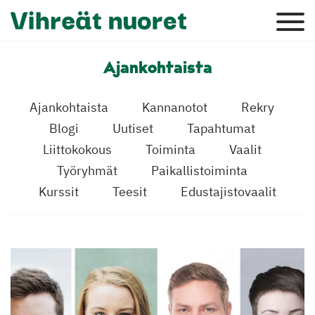
Ajankohtaista
Ajankohtaista
Kannanotot
Rekry
Blogi
Uutiset
Tapahtumat
Liittokokous
Toiminta
Vaalit
Työryhmät
Paikallistoiminta
Kurssit
Teesit
Edustajistovaalit