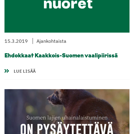
15.3.2019
Ajankohtaista
Ehdokkaat Kaakkois-Suomen vaalipiirissä
LUE LISÄÄ