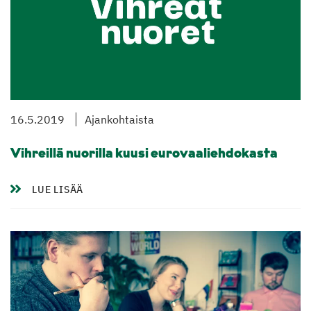
16.5.2019
Ajankohtaista
Vihreillä nuorilla kuusi eurovaaliehdokasta
LUE LISÄÄ