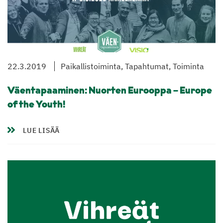
22.3.2019
Paikallistoiminta, Tapahtumat, Toiminta
Väentapaaminen: Nuorten Eurooppa – Europe
of the Youth!
LUE LISÄÄ