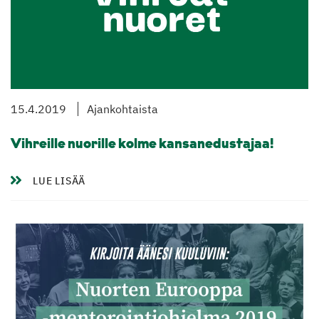
15.4.2019
Ajankohtaista
Vihreille nuorille kolme kansanedustajaa!
LUE LISÄÄ