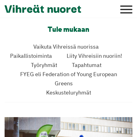
Tule mukaan
Vaikuta Vihreissä nuorissa
Paikallistoiminta
Liity Vihreisiin nuoriin!
Työryhmät
Tapahtumat
FYEG eli Federation of Young European
Greens
Keskusteluryhmät