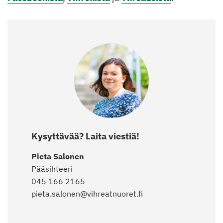
Kysyttävää? Laita viestiä!
Pieta Salonen
Pääsihteeri
045 166 2165
pieta.salonen@vihreatnuoret.fi