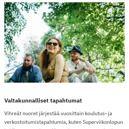
Valtakunnalliset tapahtumat
Vihreät nuoret järjestää vuosittain koulutus- ja
verkostoitumistapahtumia, kuten Superviikonlopun