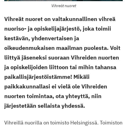
Vihreät nuoret
Vihreät nuoret on valtakunnallinen vihreä
nuoriso- ja opiskelijajärjestö, joka toimii
kestävän, yhdenvertaisen ja
oikeudenmukaisen maailman puolesta. Voit
liittyä jäseneksi suoraan Vihreiden nuorten
ja opiskelijoiden liittoon tai mihin tahansa
paikallisjärjestöistämme! Mikäli
paikkakunnallasi ei vielä ole Vihreiden
nuorten toimintaa, ota yhteyttä, niin
järjestetään sellaista yhdessä.
Vihreillä nuorilla on toimisto Helsingissä. Toimiston