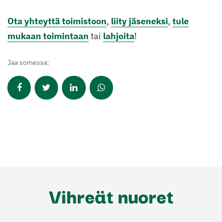
Ota yhteyttä toimistoon
,
liity jäseneksi
,
tule
mukaan toimintaan
tai
lahjoita
!
Jaa somessa: