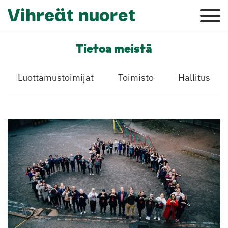
Tietoa meistä
Luottamustoimijat
Toimisto
Hallitus