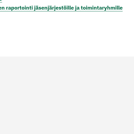
n raportointi jäsenjärjestöille ja toimintaryhmille