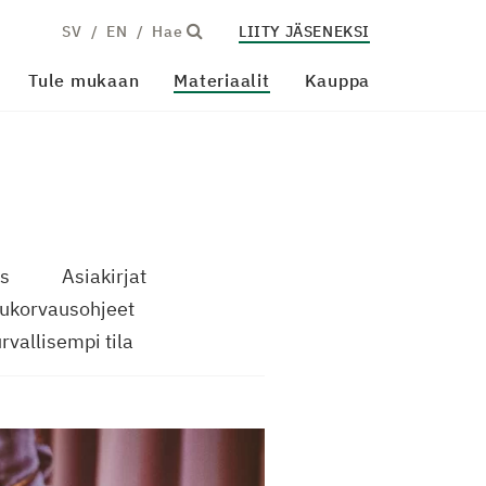
SV
EN
Hae
LIITY JÄSENEKSI
Tule mukaan
Materiaalit
Kauppa
us
Asiakirjat
lukorvausohjeet
rvallisempi tila