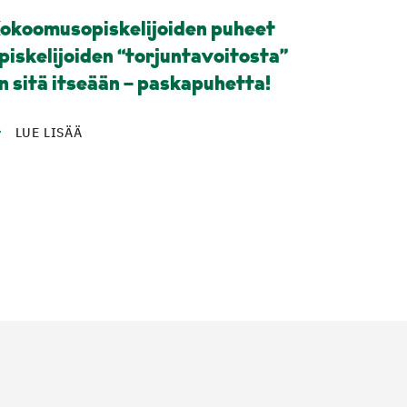
okoomusopiskelijoiden puheet
piskelijoiden “torjuntavoitosta”
n sitä itseään – paskapuhetta!
LUE LISÄÄ