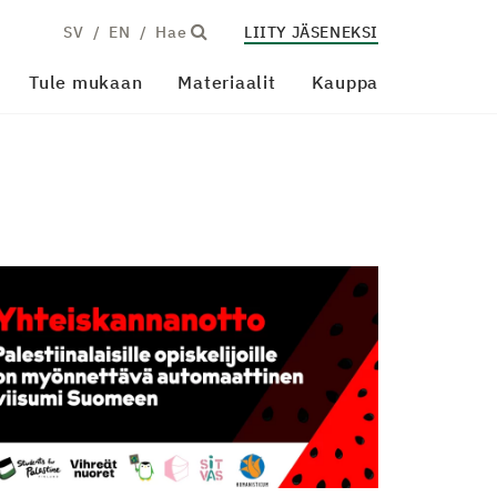
SV
EN
Hae
LIITY JÄSENEKSI
Tule mukaan
Materiaalit
Kauppa