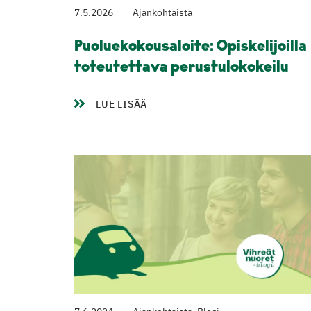
7.5.2026
Ajankohtaista
Puoluekokousaloite: Opiskelijoilla
toteutettava perustulokokeilu
LUE LISÄÄ