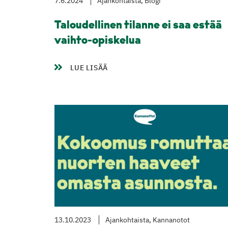
7.6.2024
Ajankohtaista, Blogi
Taloudellinen tilanne ei saa estää
vaihto-opiskelua
LUE LISÄÄ
13.10.2023
Ajankohtaista, Kannanotot