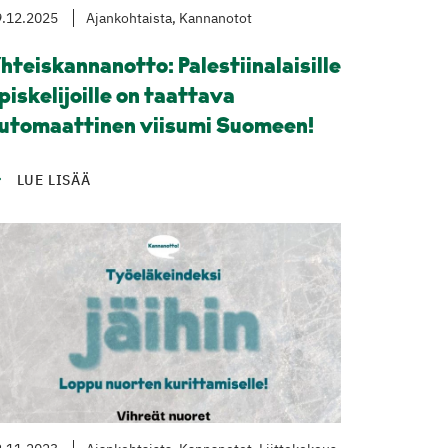
9.12.2025
Ajankohtaista, Kannanotot
hteiskannanotto: Palestiinalaisille
piskelijoille on taattava
utomaattinen viisumi Suomeen!
LUE LISÄÄ