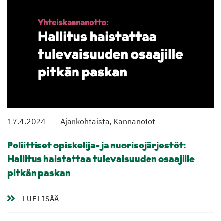
17.4.2024
Ajankohtaista, Kannanotot
Poliittiset opiskelija- ja nuorisojärjestöt:
Hallitus haistattaa tulevaisuuden osaajille
pitkän paskan
LUE LISÄÄ