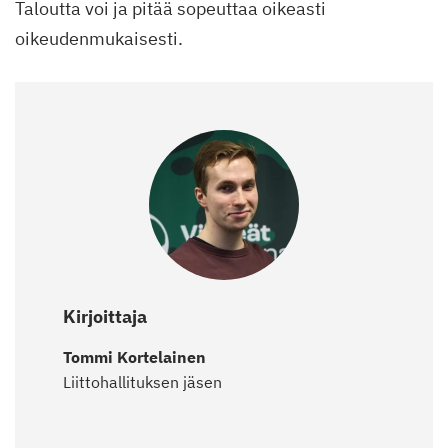
Taloutta voi ja pitää sopeuttaa oikeasti
oikeudenmukaisesti.
Kirjoittaja
Tommi Kortelainen
Liittohallituksen jäsen