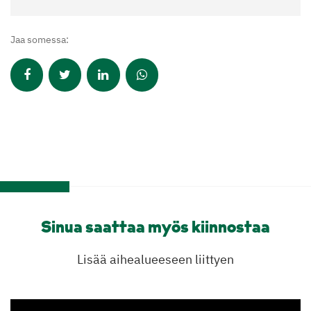
Jaa somessa:
Sinua saattaa myös kiinnostaa
Lisää aihealueeseen liittyen