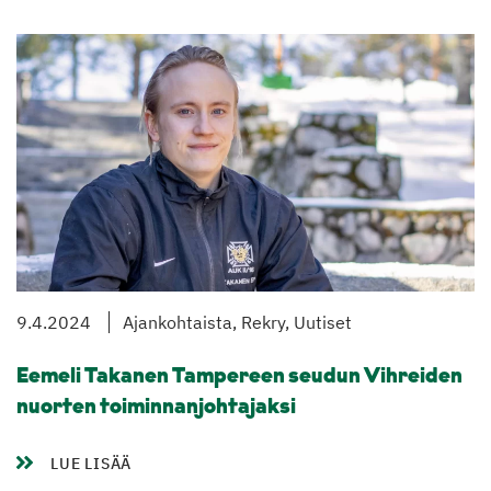
9.4.2024
Ajankohtaista, Rekry, Uutiset
Eemeli Takanen Tampereen seudun Vihreiden
nuorten toiminnanjohtajaksi
LUE LISÄÄ