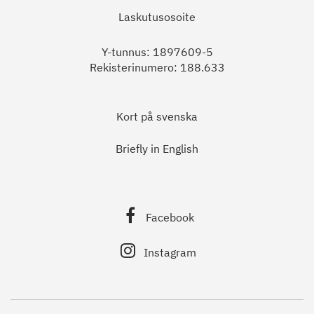
Laskutusosoite
Y-tunnus: 1897609-5
Rekisterinumero: 188.633
Kort på svenska
Briefly in English
Facebook
Instagram