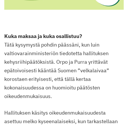
Kuka maksaa ja kuka osallistuu?
Tätä kysymystä pohdin päässäni, kun luin
valtiovarainministeriön tiedotetta hallituksen
kehysriihipäätöksistä. Orpo ja Purra yrittävät
epätoivoisesti kääntää Suomen ”velkalaivaa”
korostaen erityisesti, että tällä kertaa
kokonaisuudessa on huomioitu päätösten
oikeudenmukaisuus.
Hallituksen käsitys oikeudenmukaisuudesta
asettuu melko kyseenalaiseksi, kun tarkastellaan