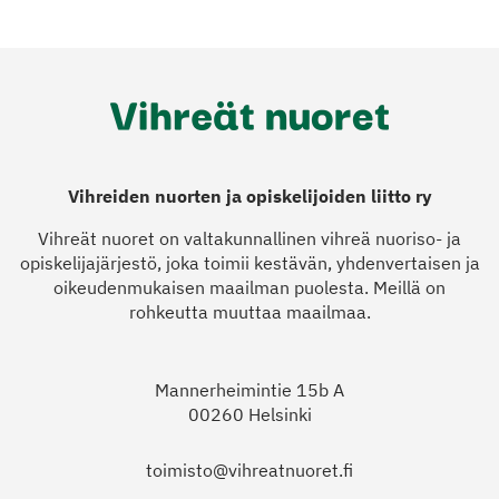
Vihreiden nuorten ja opiskelijoiden liitto ry
Vihreät nuoret on valtakunnallinen vihreä nuoriso- ja
opiskelijajärjestö, joka toimii kestävän, yhdenvertaisen ja
oikeudenmukaisen maailman puolesta. Meillä on
rohkeutta muuttaa maailmaa.
Mannerheimintie 15b A
00260 Helsinki
toimisto@vihreatnuoret.fi