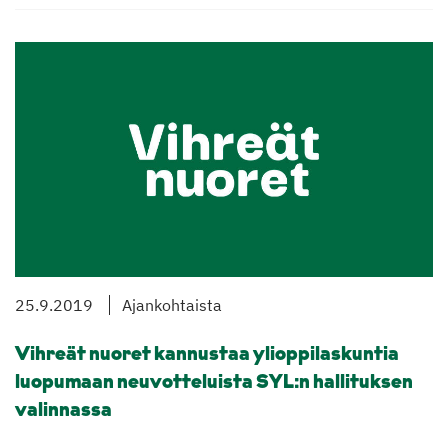
25.9.2019
Ajankohtaista
Vihreät nuoret kannustaa ylioppilaskuntia
luopumaan neuvotteluista SYL:n hallituksen
valinnassa