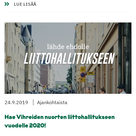
LUE LISÄÄ
24.9.2019
Ajankohtaista
Hae Vihreiden nuorten liittohallitukseen
vuodelle 2020!