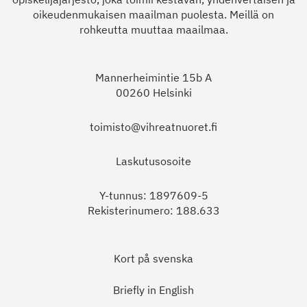
oikeudenmukaisen maailman puolesta. Meillä on
rohkeutta muuttaa maailmaa.
Mannerheimintie 15b A
00260 Helsinki
toimisto@vihreatnuoret.fi
Laskutusosoite
Y-tunnus: 1897609-5
Rekisterinumero: 188.633
Kort på svenska
Briefly in English