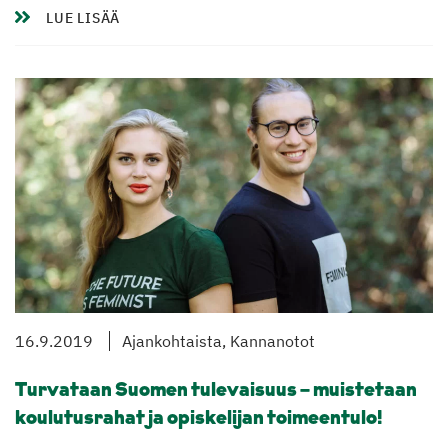
LUE LISÄÄ
16.9.2019
Ajankohtaista, Kannanotot
Turvataan Suomen tulevaisuus – muistetaan
koulutusrahat ja opiskelijan toimeentulo!