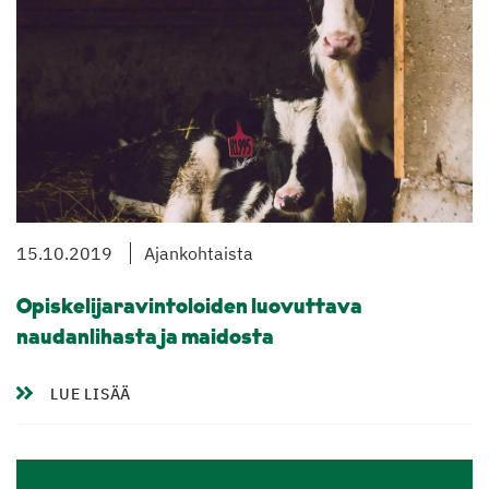
15.10.2019
Ajankohtaista
Opiskelijaravintoloiden luovuttava
naudanlihasta ja maidosta
LUE LISÄÄ