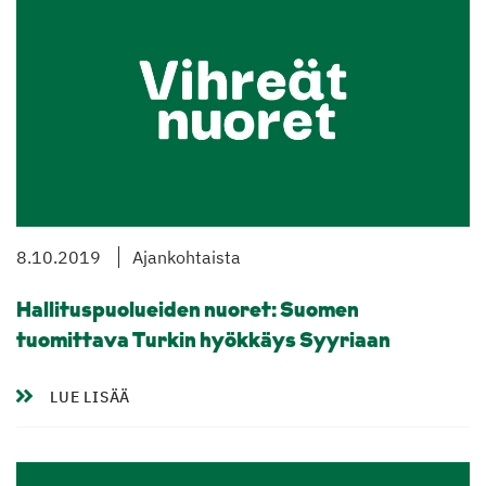
8.10.2019
Ajankohtaista
Hallituspuolueiden nuoret: Suomen
tuomittava Turkin hyökkäys Syyriaan
LUE LISÄÄ