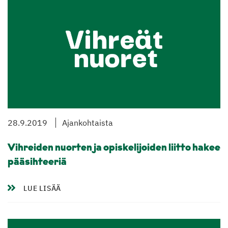
28.9.2019
Ajankohtaista
Vihreiden nuorten ja opiskelijoiden liitto hakee
pääsihteeriä
LUE LISÄÄ