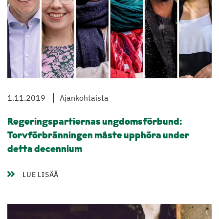
1.11.2019
Ajankohtaista
Regeringspartiernas ungdomsförbund:
Torvförbränningen måste upphöra under
detta decennium
LUE LISÄÄ