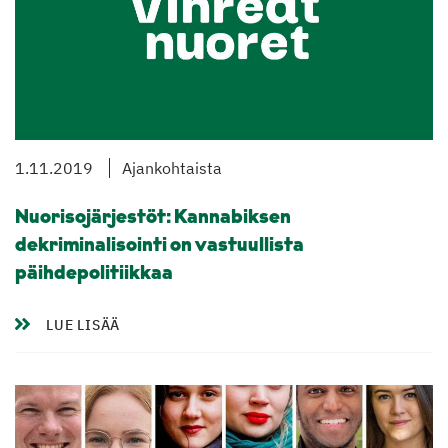
1.11.2019
Ajankohtaista
Nuorisojärjestöt: Kannabiksen
dekriminalisointi on vastuullista
päihdepolitiikkaa
LUE LISÄÄ