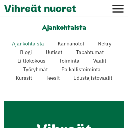
Ajankohtaista
Ajankohtaista
Kannanotot
Rekry
Blogi
Uutiset
Tapahtumat
Liittokokous
Toiminta
Vaalit
Työryhmät
Paikallistoiminta
Kurssit
Teesit
Edustajistovaalit