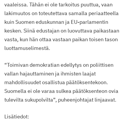
vaaleissa. Tähän ei ole tarkoitus puuttua, vaan
lakimuutos on toteutettava samalla periaatteella
kuin Suomen eduskunnan ja EU-parlamentin
kesken. Siinä edustajan on luovuttava paikastaan
vasta, kun hän ottaa vastaan paikan toisen tason
luottamuselimestä.
“Toimivan demokratian edellytys on poliittisen
vallan hajauttaminen ja ihmisten laajat
mahdollisuudet osallistua päätöksentekoon.
Suomella ei ole varaa sulkea päätöksenteon ovia
tulevilta sukupolvilta”, puheenjohtajat linjaavat.
Lisätiedot: