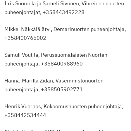
Iiris Suomela ja Sameli Sivonen, Vihreiden nuorten
puheenjohtajat, +358443492228
Mikkel Näkkäläjärvi, Demarinuorten puheenjohtaja,
+358400765002
Samuli Voutila, Perussuomalaisten Nuorten
puheenjohtaja, +358400988960
Hanna-Marilla Zidan, Vasemmistonuorten
puheenjohtaja, +358505902771
Henrik Vuornos, Kokoomusnuorten puheenjohtaja,
+358442534444