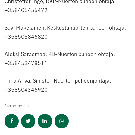
Christoffer Ingo, RKP-Nuorten puheenjohtaja,
+358405455472
Suvi Mäkeläinen, Keskustanuorten puheenjohtaja,
+358503846820
Aleksi Sarasmaa, KD-Nuorten puheenjohtaja,
+358453478511
Tiina Ahva, Sinisten Nuorten puheenjohtaja,
+358504346920
Jaa somessa: