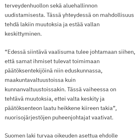
terveydenhuollon sekä aluehallinnon
uudistamisesta. Tässä yhteydessä on mahdollisuus
tehdä lakiin muutoksia ja estää vallan
keskittyminen.
“Edessä siintävä vaalisuma tulee johtamaan siihen,
että samat ihmiset tulevat toimimaan
päätöksentekijöinä niin eduskunnassa,
maakuntavaltuustoissa kuin
kunnanvaltuustoissakin. Tässä vaiheessa on
tehtävä muutoksia, ettei valta keskity ja
päätöksenteon laatu heikkene kiireen takia”,
nuorisojärjestöjen puheenjohtajat vaativat.
Suomen laki turvaa oikeuden asettua ehdolle