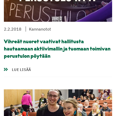
2.2.2018
Kannanotot
Vihreät nuoret vaativat hallitusta
hautaamaan aktiivimallin ja tuomaan toimivan
perustulon pöytään
LUE LISÄÄ