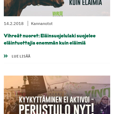
14.2.2018
Kannanotot
Vihreät nuoret: Eläinsuojelulaki suojelee
eläintuottajia enemmän kuin eläimiä
LUE LISÄÄ