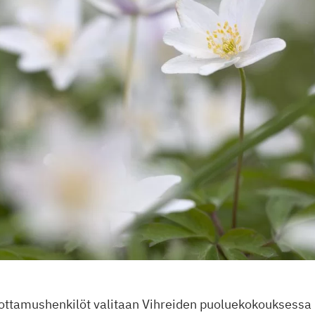
ottamushenkilöt valitaan Vihreiden puoluekokouksessa