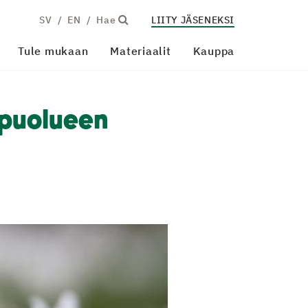
SV
EN
Hae
LIITY JÄSENEKSI
Tule mukaan
Materiaalit
Kauppa
 puolueen