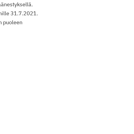
äänestyksellä.
nille 31.7.2021.
in puoleen