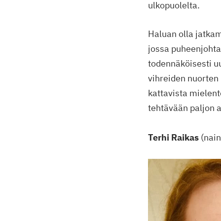
ulkopuolelta.
Haluan olla jatkam
jossa puheenjohta
todennäköisesti u
vihreiden nuorten 
kattavista mielent
tehtävään paljon 
Terhi Raikas
(nain