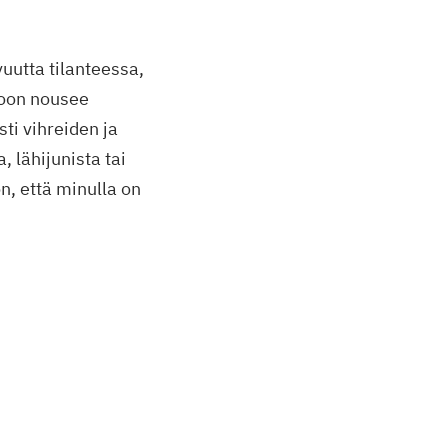
uutta tilanteessa,
toon nousee
ti vihreiden ja
, lähijunista tai
on, että minulla on