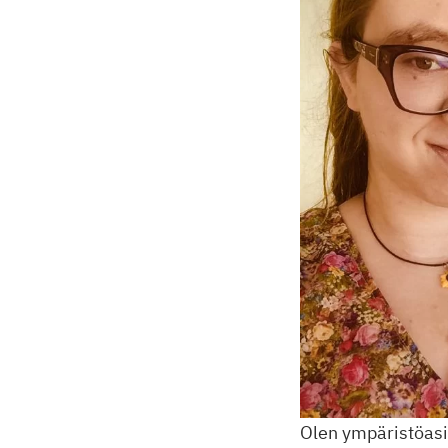
Olen ympäristöasioi