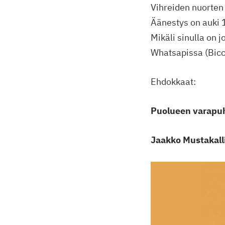
Vihreiden nuorten
Äänestys on auki 1
Mikäli sinulla on 
Whatsapissa (Bic
Ehdokkaat:
Puolueen varapuh
Jaakko Mustakall