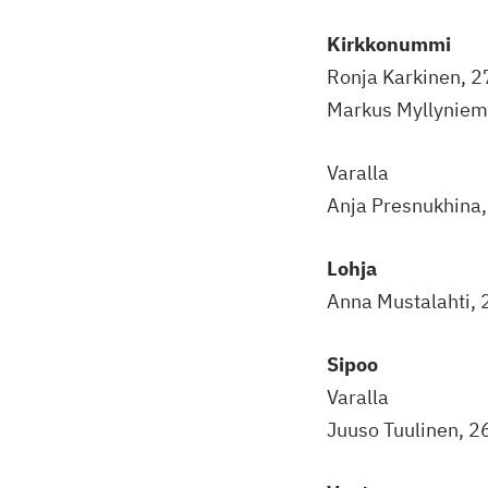
Kirkkonummi
Ronja Karkinen, 2
Markus Myllyniemi,
Varalla
Anja Presnukhina, 
Lohja
Anna Mustalahti, 2
Sipoo
Varalla
Juuso Tuulinen, 26