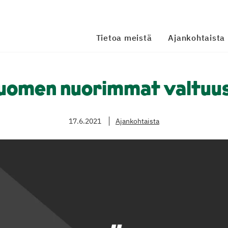
Tietoa meistä
Ajankohtaista
 Suomen nuorimmat valtuu
17.6.2021
Ajankohtaista