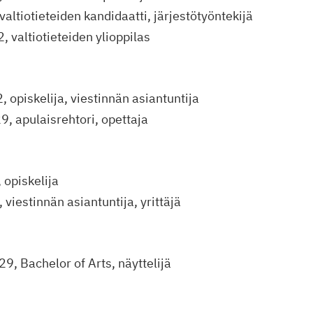
altiotieteiden kandidaatti, järjestötyöntekijä
 valtiotieteiden ylioppilas
 opiskelija, viestinnän asiantuntija
9, apulaisrehtori, opettaja
, opiskelija
 viestinnän asiantuntija, yrittäjä
29, Bachelor of Arts, näyttelijä