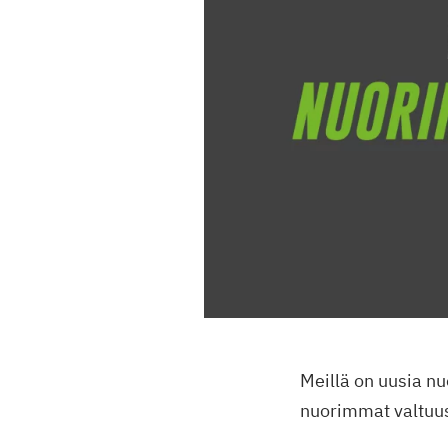
Meillä on uusia n
nuorimmat valtuu