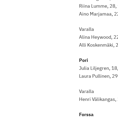
Riina Lumme, 28, v
Aino Marjamaa, 22,
Varalla
Alina Heywood, 22,
Alli Koskenmäki, 2
Pori
Julia Liljegren, 18
Laura Pullinen, 29,
Varalla
Henri Välikangas, 
Forssa