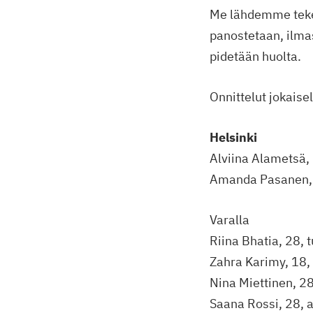
Me lähdemme tekem
panostetaan, ilma
pidetään huolta.
Onnittelut jokaisel
Helsinki
Alviina Alametsä,
Amanda Pasanen, 2
Varalla
Riina Bhatia, 28, 
Zahra Karimy, 18, 
Nina Miettinen, 28
Saana Rossi, 28, a