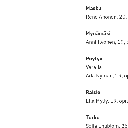
Masku
Rene Ahonen, 20, 
Mynämäki
Anni Ilvonen, 19, 
Pöytyä
Varalla
Ada Nyman, 19, op
Raisio
Ella Mylly, 19, opi
Turku
Sofia Engblom, 25,