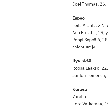
Coel Thomas, 26, s
Espoo
Leila Arstila, 22, 
Auli Elolahti, 29, 
Peppi Seppälä, 28,
asiantuntija
Hyvinkää
Roosa Laakso, 22,
Santeri Leinonen, 
Kerava
Varalla
Eero Varkemaa, 19