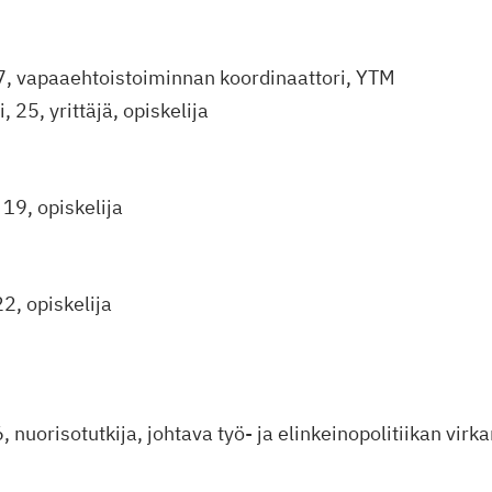
7, vapaaehtoistoiminnan koordinaattori, YTM
 25, yrittäjä, opiskelija
19, opiskelija
2, opiskelija
, nuorisotutkija, johtava työ- ja elinkeinopolitiikan virk