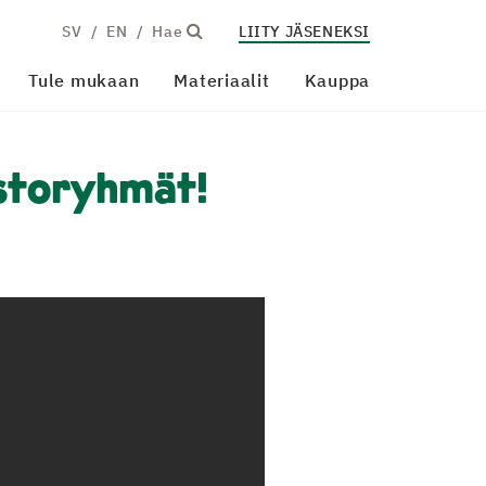
SV
EN
Hae
LIITY JÄSENEKSI
Tule mukaan
Materiaalit
Kauppa
storyhmät!