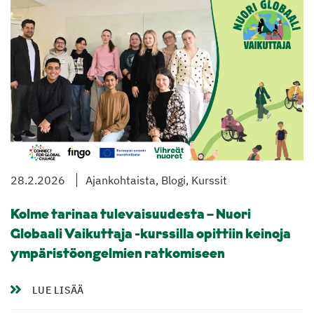
28.2.2026
Ajankohtaista, Blogi, Kurssit
Kolme tarinaa tulevaisuudesta – Nuori
Globaali Vaikuttaja -kurssilla opittiin keinoja
ympäristöongelmien ratkomiseen
LUE LISÄÄ