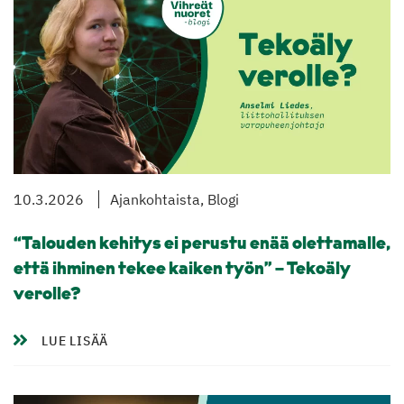
10.3.2026
Ajankohtaista, Blogi
“Talouden kehitys ei perustu enää olettamalle,
että ihminen tekee kaiken työn” – Tekoäly
verolle?
LUE LISÄÄ