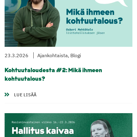
23.3.2026
Ajankohtaista, Blogi
Kohtuutaloudesta #2: Mikä ihmeen
kohtuutalous?
LUE LISÄÄ