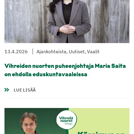
13.4.2026
Ajankohtaista, Uutiset, Vaalit
Vihreiden nuorten puheenjohtaja Maria Saita
on ehdolla eduskuntavaaleissa
LUE LISÄÄ