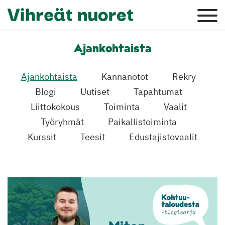
Ajankohtaista
Ajankohtaista
Kannanotot
Rekry
Blogi
Uutiset
Tapahtumat
Liittokokous
Toiminta
Vaalit
Työryhmät
Paikallistoiminta
Kurssit
Teesit
Edustajistovaalit