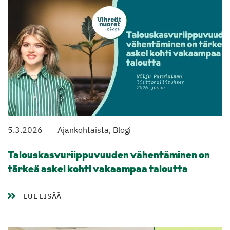
5.3.2026
Ajankohtaista, Blogi
Talouskasvuriippuvuuden vähentäminen on
tärkeä askel kohti vakaampaa taloutta
LUE LISÄÄ