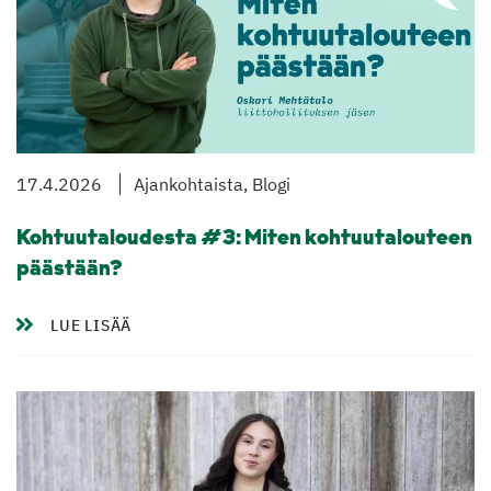
17.4.2026
Ajankohtaista, Blogi
Kohtuutaloudesta #3: Miten kohtuutalouteen
päästään?
LUE LISÄÄ