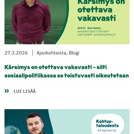
27.3.2026
Ajankohtaista, Blogi
Kärsimys on otettava vakavasti – silti
sosiaalipolitiikassa se toistuvasti oikeutetaan
LUE LISÄÄ