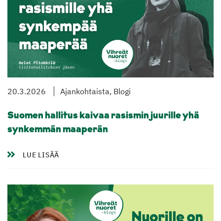
20.3.2026
Ajankohtaista, Blogi
Suomen hallitus kaivaa rasismin juurille yhä
synkemmän maaperän
LUE LISÄÄ