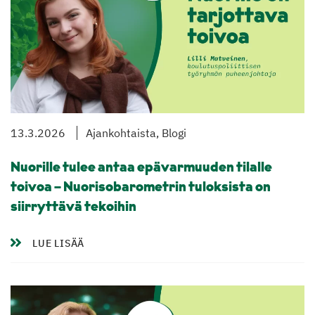
13.3.2026
Ajankohtaista, Blogi
Nuorille tulee antaa epävarmuuden tilalle
toivoa – Nuorisobarometrin tuloksista on
siirryttävä tekoihin
LUE LISÄÄ