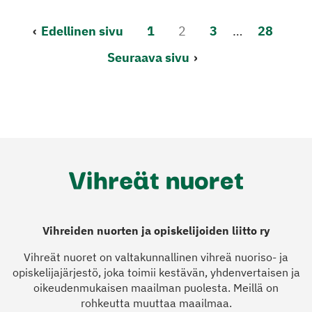
Lisää
Edellinen sivu
1
2
3
…
28
artikkeleita
Seuraava sivu
Vihreiden nuorten ja opiskelijoiden liitto ry
Vihreät nuoret on valtakunnallinen vihreä nuoriso- ja
opiskelijajärjestö, joka toimii kestävän, yhdenvertaisen ja
oikeudenmukaisen maailman puolesta. Meillä on
rohkeutta muuttaa maailmaa.