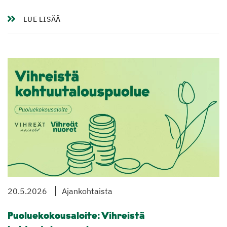
LUE LISÄÄ
20.5.2026
Ajankohtaista
Puoluekokousaloite: Vihreistä