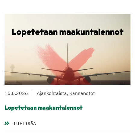
15.6.2026
Ajankohtaista, Kannanotot
Lopetetaan maakuntalennot
LUE LISÄÄ