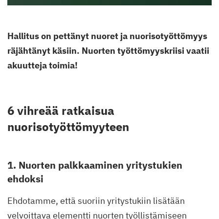
Hallitus on pettänyt nuoret ja nuorisotyöttömyys
räjähtänyt käsiin. Nuorten työttömyyskriisi vaatii
akuutteja toimia!
6 vihreää ratkaisua
nuorisotyöttömyyteen
1. Nuorten palkkaaminen yritystukien
ehdoksi
Ehdotamme, että suoriin yritystukiin lisätään
velvoittava elementti nuorten työllistämiseen