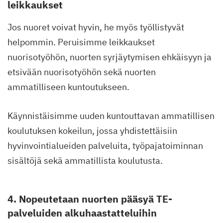
leikkaukset
Jos nuoret voivat hyvin, he myös työllistyvät
helpommin. Peruisimme leikkaukset
nuorisotyöhön, nuorten syrjäytymisen ehkäisyyn ja
etsivään nuorisotyöhön sekä nuorten
ammatilliseen kuntoutukseen.
Käynnistäisimme uuden kuntouttavan ammatillisen
koulutuksen kokeilun, jossa yhdistettäisiin
hyvinvointialueiden palveluita, työpajatoiminnan
sisältöjä sekä ammatillista koulutusta.
4. Nopeutetaan nuorten pääsyä TE-
palveluiden alkuhaastatteluihin