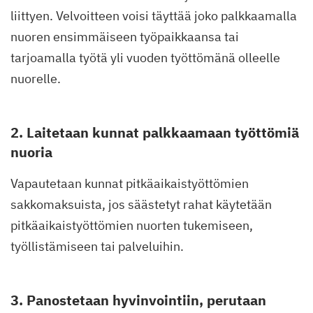
liittyen. Velvoitteen voisi täyttää joko palkkaamalla
nuoren ensimmäiseen työpaikkaansa tai
tarjoamalla työtä yli vuoden työttömänä olleelle
nuorelle.
2. Laitetaan kunnat palkkaamaan työttömiä
nuoria
Vapautetaan kunnat pitkäaikaistyöttömien
sakkomaksuista, jos säästetyt rahat käytetään
pitkäaikaistyöttömien nuorten tukemiseen,
työllistämiseen tai palveluihin.
3. Panostetaan hyvinvointiin, perutaan