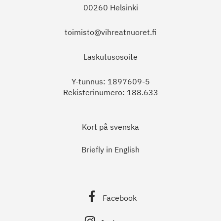
00260 Helsinki
toimisto@vihreatnuoret.fi
Laskutusosoite
Y-tunnus: 1897609-5
Rekisterinumero: 188.633
Kort på svenska
Briefly in English
Facebook