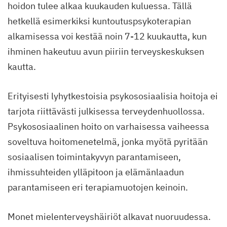
hoidon tulee alkaa kuukauden kuluessa. Tällä
hetkellä esimerkiksi kuntoutuspsykoterapian
alkamisessa voi kestää noin 7-12 kuukautta, kun
ihminen hakeutuu avun piiriin terveyskeskuksen
kautta.
Erityisesti lyhytkestoisia psykososiaalisia hoitoja ei
tarjota riittävästi julkisessa terveydenhuollossa.
Psykososiaalinen hoito on varhaisessa vaiheessa
soveltuva hoitomenetelmä, jonka myötä pyritään
sosiaalisen toimintakyvyn parantamiseen,
ihmissuhteiden ylläpitoon ja elämänlaadun
parantamiseen eri terapiamuotojen keinoin.
Monet mielenterveyshäiriöt alkavat nuoruudessa.