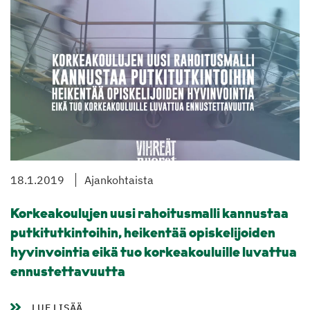
18.1.2019
Ajankohtaista
Korkeakoulujen uusi rahoitusmalli kannustaa
putkitutkintoihin, heikentää opiskelijoiden
hyvinvointia eikä tuo korkeakouluille luvattua
ennustettavuutta
LUE LISÄÄ