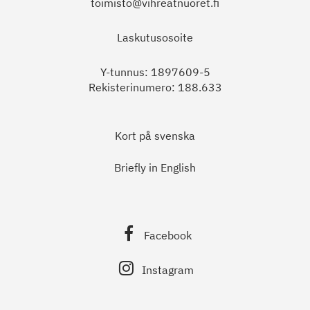
toimisto@vihreatnuoret.fi
Laskutusosoite
Y-tunnus: 1897609-5
Rekisterinumero: 188.633
Kort på svenska
Briefly in English
Facebook
Instagram