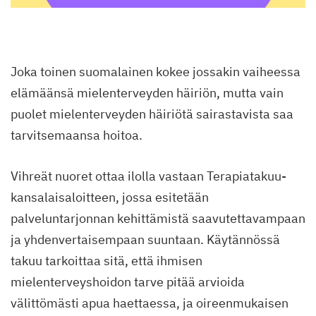
Joka toinen suomalainen kokee jossakin vaiheessa
elämäänsä mielenterveyden häiriön, mutta vain
puolet mielenterveyden häiriötä sairastavista saa
tarvitsemaansa hoitoa.
Vihreät nuoret ottaa ilolla vastaan Terapiatakuu-
kansalaisaloitteen, jossa esitetään
palveluntarjonnan kehittämistä saavutettavampaan
ja yhdenvertaisempaan suuntaan. Käytännössä
takuu tarkoittaa sitä, että ihmisen
mielenterveyshoidon tarve pitää arvioida
välittömästi apua haettaessa, ja oireenmukaisen