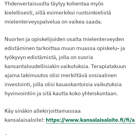
Yhdenvertaisuutta täytyy kohentaa myös
kielellisesti, sillä esimerkiksi ruotsinkielistä
mielenterveyspalvelua on vaikea saada.
Nuorten ja opiskelijoiden osalta mielenterveyden
edistäminen tarkoittaa muun muassa opiskelu- ja
työkyvyn edistämistä, jolla on suoria
kansantaloudellisiakin vaikutuksia. Terapiatakuun
ajama lakimuutos olisi merkittävä sosiaalinen
investointi, jolla olisi kauaskantoisia vaikutuksia
hyvinvointiin ja sitä kautta koko yhteiskuntaan.
Käy sinäkin allekirjoittamassaa
kansalaisaloite!:
https://www.kansalaisaloite.fi/fi/