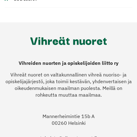
Vihreiden nuorten ja opiskelijoiden liitto ry
Vihreät nuoret on valtakunnallinen vihreä nuoriso- ja
opiskelijajärjestö, joka toimii kestävän, yhdenvertaisen ja
oikeudenmukaisen maailman puolesta. Meillä on
rohkeutta muuttaa maailmaa.
Mannerheimintie 15b A
00260 Helsinki