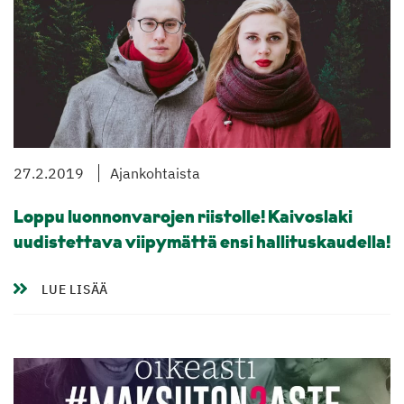
27.2.2019
Ajankohtaista
Loppu luonnonvarojen riistolle! Kaivoslaki
uudistettava viipymättä ensi hallituskaudella!
LUE LISÄÄ