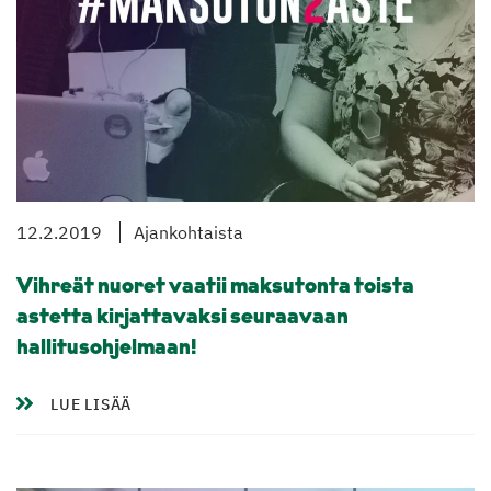
12.2.2019
Ajankohtaista
Vihreät nuoret vaatii maksutonta toista
astetta kirjattavaksi seuraavaan
hallitusohjelmaan!
LUE LISÄÄ