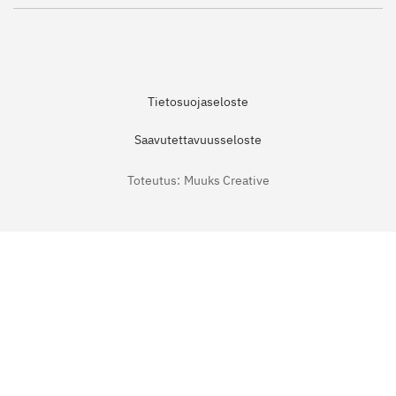
Tietosuojaseloste
Saavutettavuusseloste
Toteutus:
Muuks Creative