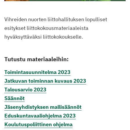
Vihreiden nuorten liittohallituksen lopulliset
esitykset liittokokousmateriaaleista
hyväksyttäväksi liittokokoukselle.
Tutustu materiaaleihin:
Toimintasuunnitelma 2023
Jatkuvan toiminnan kuvaus 2023
Talousarvio 2023
Säännöt
Jäsenyhdistyksen mallisäännöt
Eduskuntavaaliohjelma 2023
Koulutuspoliittinen ohjelma