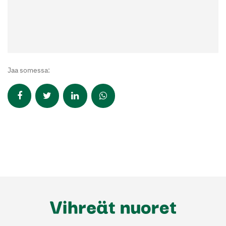
Jaa somessa: