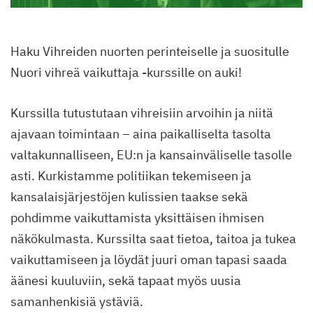
Haku Vihreiden nuorten perinteiselle ja suositulle
Nuori vihreä vaikuttaja -kurssille on auki!
Kurssilla tutustutaan vihreisiin arvoihin ja niitä
ajavaan toimintaan – aina paikalliselta tasolta
valtakunnalliseen, EU:n ja kansainväliselle tasolle
asti. Kurkistamme politiikan tekemiseen ja
kansalaisjärjestöjen kulissien taakse sekä
pohdimme vaikuttamista yksittäisen ihmisen
näkökulmasta. Kurssilta saat tietoa, taitoa ja tukea
vaikuttamiseen ja löydät juuri oman tapasi saada
äänesi kuuluviin, sekä tapaat myös uusia
samanhenkisiä ystäviä.