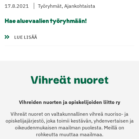
17.8.2021
Työryhmät, Ajankohtaista
Hae aluevaalien työryhmään!
LUE LISÄÄ
Vihreiden nuorten ja opiskelijoiden liitto ry
Vihreät nuoret on valtakunnallinen vihreä nuoriso- ja
opiskelijajärjestö, joka toimii kestävän, yhdenvertaisen ja
oikeudenmukaisen maailman puolesta. Meillä on
rohkeutta muuttaa maailmaa.