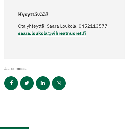
Kysyttävää?
Ota yhteyttä: Saara Loukola, 0452113577,
saara.loukola@vihreatnuoret.fi
Jaa somessa: