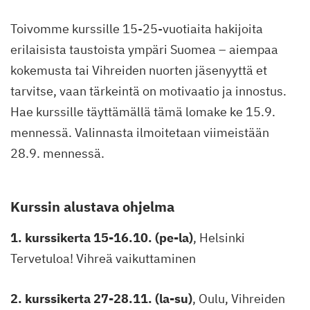
Toivomme kurssille 15-25-vuotiaita hakijoita
erilaisista taustoista ympäri Suomea – aiempaa
kokemusta tai Vihreiden nuorten jäsenyyttä et
tarvitse, vaan tärkeintä on motivaatio ja innostus.
Hae kurssille täyttämällä tämä lomake ke 15.9.
mennessä. Valinnasta ilmoitetaan viimeistään
28.9. mennessä.
Kurssin alustava ohjelma
1. kurssikerta 15-16.10. (pe-la)
, Helsinki
Tervetuloa! Vihreä vaikuttaminen
2. kurssikerta 27-28.11. (la-su)
, Oulu, Vihreiden