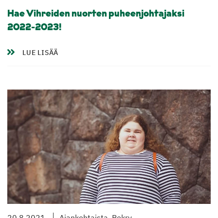
Hae Vihreiden nuorten puheenjohtajaksi
2022-2023!
LUE LISÄÄ
20.8.2021
Ajankohtaista, Rekry