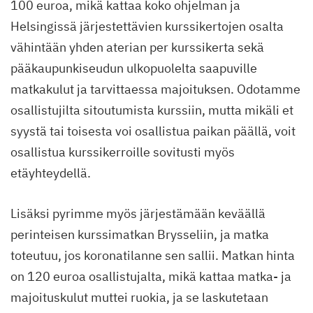
100 euroa, mikä kattaa koko ohjelman ja
Helsingissä järjestettävien kurssikertojen osalta
vähintään yhden aterian per kurssikerta sekä
pääkaupunkiseudun ulkopuolelta saapuville
matkakulut ja tarvittaessa majoituksen. Odotamme
osallistujilta sitoutumista kurssiin, mutta mikäli et
syystä tai toisesta voi osallistua paikan päällä, voit
osallistua kurssikerroille sovitusti myös
etäyhteydellä.
Lisäksi pyrimme myös järjestämään keväällä
perinteisen kurssimatkan Brysseliin, ja matka
toteutuu, jos koronatilanne sen sallii. Matkan hinta
on 120 euroa osallistujalta, mikä kattaa matka- ja
majoituskulut muttei ruokia, ja se laskutetaan