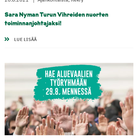
Sara Nyman Turun Vihreiden nuorten
toiminnanjohtajaksi!
LUE LISÄÄ