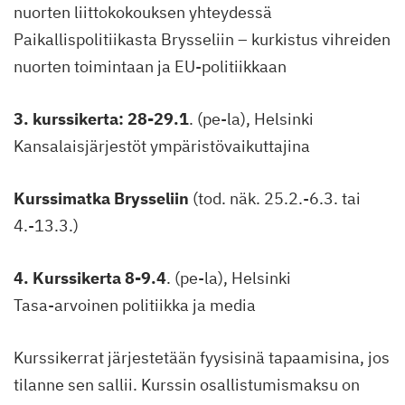
nuorten liittokokouksen yhteydessä
Paikallispolitiikasta Brysseliin – kurkistus vihreiden
nuorten toimintaan ja EU-politiikkaan
3. kurssikerta: 28-29.1
. (pe-la), Helsinki
Kansalaisjärjestöt ympäristövaikuttajina
Kurssimatka Brysseliin
(tod. näk. 25.2.-6.3. tai
4.-13.3.)
4. Kurssikerta 8-9.4
. (pe-la), Helsinki
Tasa-arvoinen politiikka ja media
Kurssikerrat järjestetään fyysisinä tapaamisina, jos
tilanne sen sallii. Kurssin osallistumismaksu on