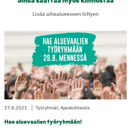
Sinua saattaa myös kiinnostaa
Lisää aihealueeseen liittyen
17.8.2021
Työryhmät, Ajankohtaista
Hae aluevaalien työryhmään!