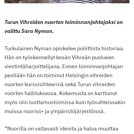
Turun Vihreiden nuorten toiminnanjohtajaksi on
valittu Sara Nyman.
Turkulainen Nyman opiskelee poliittista historiaa.
Hän on työskennellyt kesän Vihreän puolueen
viestintäharjoittelijana. Ennen toiminnanjohtajan
pestiään hän on toiminut Helsingin vihreiden
nuorten kurssisihteerinä sekä Turun vihreiden
nuorten hallituksessa. Kokemusta on karttunut
myös niin luottamustoimissa kuin työsuhteissakin
muissa nuoriso- ja ympäristöjärjestöissä.
“Nuorilla on valtavasti ideoita ja halua muuttaa