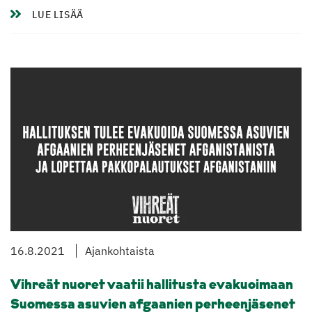
LUE LISÄÄ
16.8.2021
Ajankohtaista
Vihreät nuoret vaatii hallitusta evakuoimaan
Suomessa asuvien afgaanien perheenjäsenet