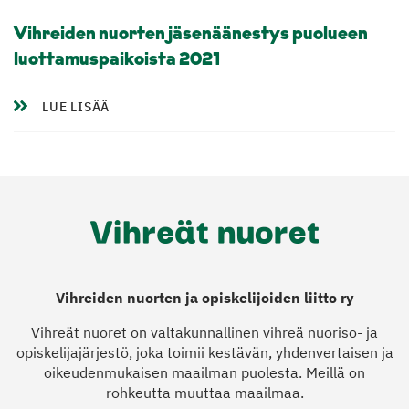
Vihreiden nuorten jäsenäänestys puolueen
luottamuspaikoista 2021
LUE LISÄÄ
Vihreiden nuorten ja opiskelijoiden liitto ry
Vihreät nuoret on valtakunnallinen vihreä nuoriso- ja
opiskelijajärjestö, joka toimii kestävän, yhdenvertaisen ja
oikeudenmukaisen maailman puolesta. Meillä on
rohkeutta muuttaa maailmaa.