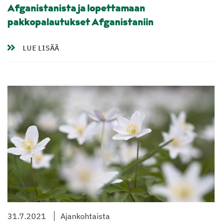
Afganistanista ja lopettamaan
pakkopalautukset Afganistaniin
LUE LISÄÄ
31.7.2021
Ajankohtaista