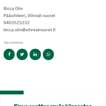
Bicca Olin
Pääsihteeri, Vihreät nuoret
0403525232
bicca.olin@vihreatnuoret.fi
Jaa somessa: