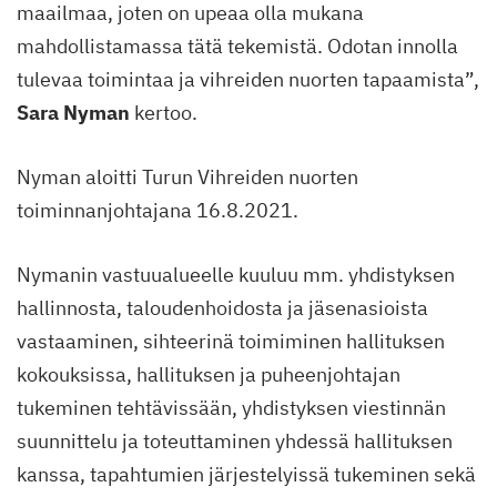
maailmaa, joten on upeaa olla mukana
mahdollistamassa tätä tekemistä. Odotan innolla
tulevaa toimintaa ja vihreiden nuorten tapaamista”,
Sara Nyman
kertoo.
Nyman aloitti Turun Vihreiden nuorten
toiminnanjohtajana 16.8.2021.
Nymanin vastuualueelle kuuluu mm. yhdistyksen
hallinnosta, taloudenhoidosta ja jäsenasioista
vastaaminen, sihteerinä toimiminen hallituksen
kokouksissa, hallituksen ja puheenjohtajan
tukeminen tehtävissään, yhdistyksen viestinnän
suunnittelu ja toteuttaminen yhdessä hallituksen
kanssa, tapahtumien järjestelyissä tukeminen sekä