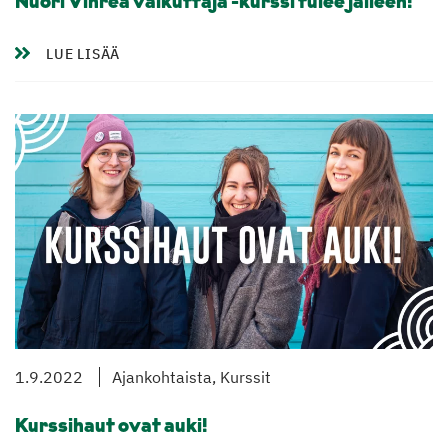
Nuori Vihreä vaikuttaja -kurssi tulee jälleen!
LUE LISÄÄ
1.9.2022
Ajankohtaista, Kurssit
Kurssihaut ovat auki!