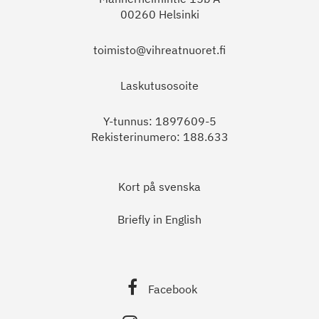
00260 Helsinki
toimisto@vihreatnuoret.fi
Laskutusosoite
Y-tunnus: 1897609-5
Rekisterinumero: 188.633
Kort på svenska
Briefly in English
Facebook