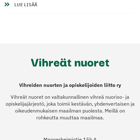
LUE LISÄÄ
Vihreiden nuorten ja opiskelijoiden liitto ry
Vihreät nuoret on valtakunnallinen vihreä nuoriso- ja
opiskelijajärjestö, joka toimii kestävän, yhdenvertaisen ja
oikeudenmukaisen maailman puolesta. Meillä on
rohkeutta muuttaa maailmaa.
Mannerheimintie 15b A