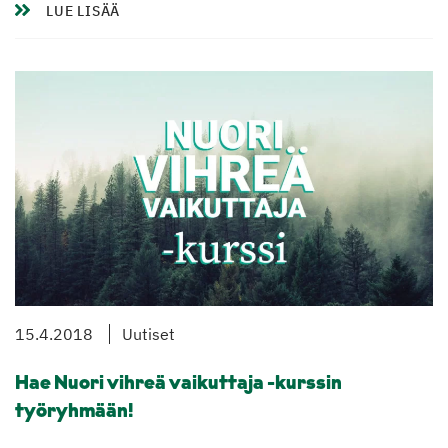
LUE LISÄÄ
15.4.2018
Uutiset
Hae Nuori vihreä vaikuttaja -kurssin
työryhmään!