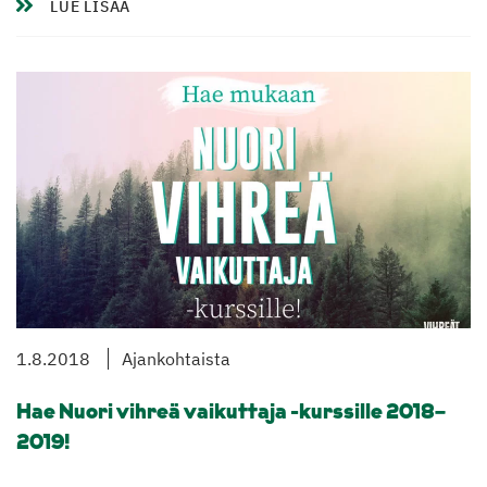
LUE LISÄÄ
1.8.2018
Ajankohtaista
Hae Nuori vihreä vaikuttaja -kurssille 2018–
2019!