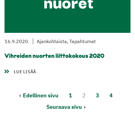
16.9.2020
Ajankohtaista, Tapahtumat
Vihreiden nuorten liittokokous 2020
LUE LISÄÄ
Lisää
Edellinen sivu
1
2
3
4
artikkeleita
Seuraava sivu