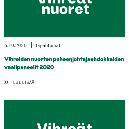
6.10.2020
Tapahtumat
Vihreiden nuorten puheenjohtajaehdokkaiden
vaalipaneelit 2020
LUE LISÄÄ