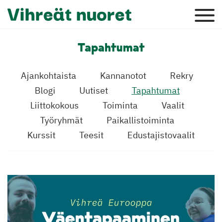
Tapahtumat
Ajankohtaista
Kannanotot
Rekry
Blogi
Uutiset
Tapahtumat
Liittokokous
Toiminta
Vaalit
Työryhmät
Paikallistoiminta
Kurssit
Teesit
Edustajistovaalit