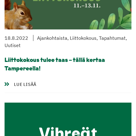
18.8.2022
Ajankohtaista, Liittokokous, Tapahtumat,
Uutiset
Liittokokous tulee taas – tällä kertaa
Tampereella!
LUE LISÄÄ