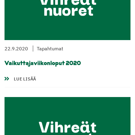
22.9.2020
Tapahtumat
Vaikuttajaviikonloput 2020
LUE LISÄÄ