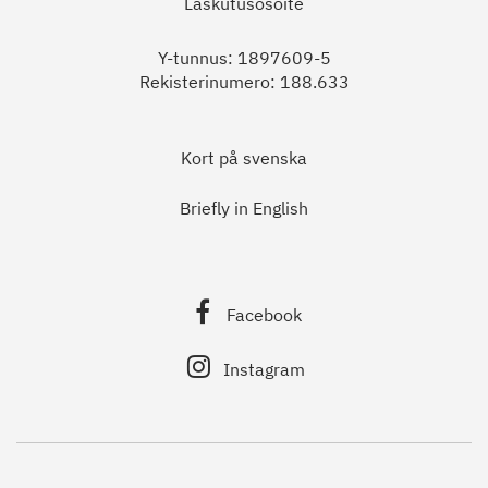
Laskutusosoite
Y-tunnus: 1897609-5
Rekisterinumero: 188.633
Kort på svenska
Briefly in English
Facebook
Instagram