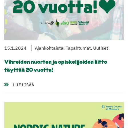
15.1.2024
Ajankohtaista, Tapahtumat, Uutiset
Vihreiden nuorten ja opiskelijoiden liitto
täyttää 20 vuotta!
LUE LISÄÄ