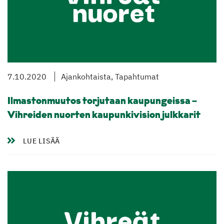
7.10.2020
Ajankohtaista, Tapahtumat
Ilmastonmuutos torjutaan kaupungeissa –
Vihreiden nuorten kaupunkivision julkkarit
LUE LISÄÄ