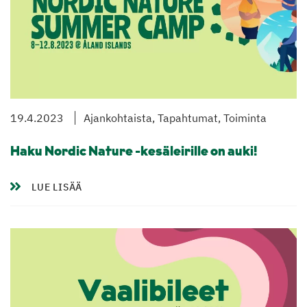
19.4.2023
Ajankohtaista, Tapahtumat, Toiminta
Haku Nordic Nature -kesäleirille on auki!
LUE LISÄÄ