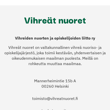
Vihreiden nuorten ja opiskelijoiden liitto ry
Vihreät nuoret on valtakunnallinen vihreä nuoriso- ja
opiskelijajärjestö, joka toimii kestävän, yhdenvertaisen ja
oikeudenmukaisen maailman puolesta. Meillä on
rohkeutta muuttaa maailmaa.
Mannerheimintie 15b A
00260 Helsinki
toimisto@vihreatnuoret.fi