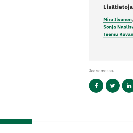
Lisätietoja
Miro Ilvonen
Sonja Naalis
Teemu Kova
Jaa somessa: