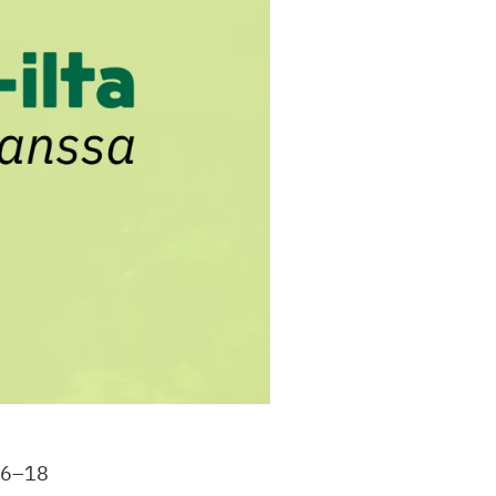
 16–18