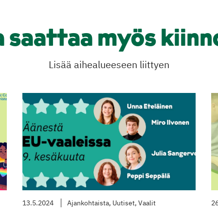
a saattaa myös kiinn
Lisää aihealueeseen liittyen
13.5.2024
Ajankohtaista, Uutiset, Vaalit
26