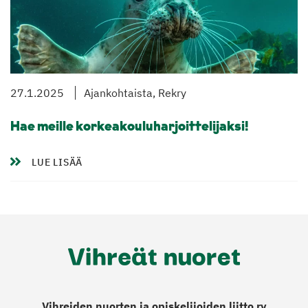
27.1.2025
Ajankohtaista, Rekry
Hae meille korkeakouluharjoittelijaksi!
LUE LISÄÄ
Vihreiden nuorten ja opiskelijoiden liitto ry