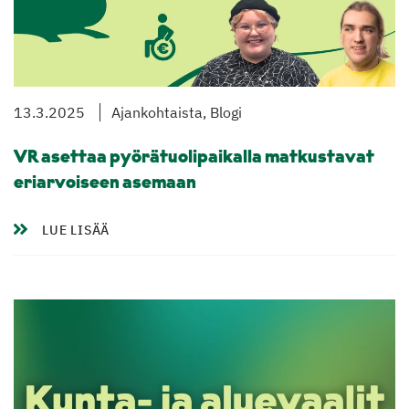
13.3.2025
Ajankohtaista, Blogi
VR asettaa pyörätuolipaikalla matkustavat
eriarvoiseen asemaan
LUE LISÄÄ