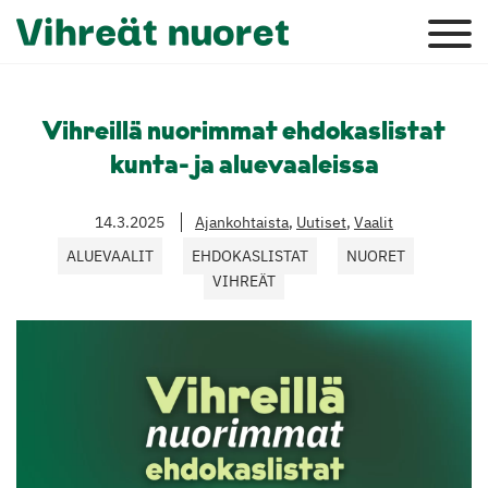
Vihreillä nuorimmat ehdokaslistat
kunta- ja aluevaaleissa
14.3.2025
Ajankohtaista
,
Uutiset
,
Vaalit
ALUEVAALIT
EHDOKASLISTAT
NUORET
VIHREÄT