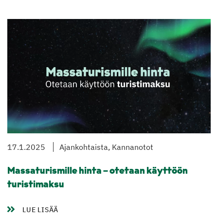
17.1.2025
Ajankohtaista, Kannanotot
Massaturismille hinta – otetaan käyttöön
turistimaksu
LUE LISÄÄ