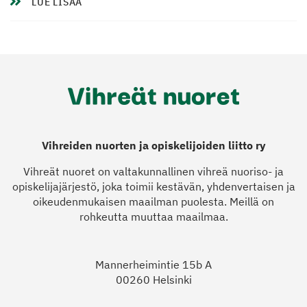
LUE LISÄÄ
Vihreiden nuorten ja opiskelijoiden liitto ry
Vihreät nuoret on valtakunnallinen vihreä nuoriso- ja
opiskelijajärjestö, joka toimii kestävän, yhdenvertaisen ja
oikeudenmukaisen maailman puolesta. Meillä on
rohkeutta muuttaa maailmaa.
Mannerheimintie 15b A
00260 Helsinki