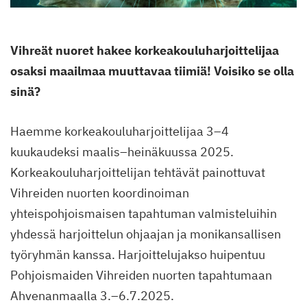
Vihreät nuoret hakee korkeakouluharjoittelijaa
osaksi maailmaa muuttavaa tiimiä! Voisiko se olla
sinä?
Haemme korkeakouluharjoittelijaa 3–4
kuukaudeksi maalis–heinäkuussa 2025.
Korkeakouluharjoittelijan tehtävät painottuvat
Vihreiden nuorten koordinoiman
yhteispohjoismaisen tapahtuman valmisteluihin
yhdessä harjoittelun ohjaajan ja monikansallisen
työryhmän kanssa. Harjoittelujakso huipentuu
Pohjoismaiden Vihreiden nuorten tapahtumaan
Ahvenanmaalla 3.–6.7.2025.