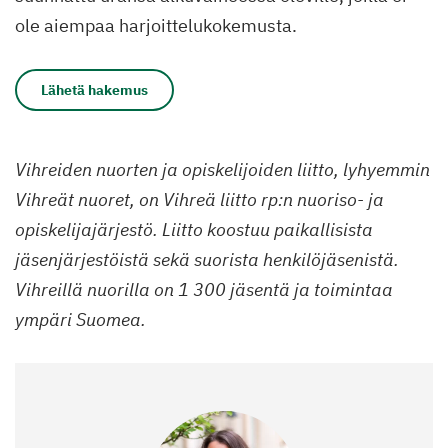
ole aiempaa harjoittelukokemusta.
Lähetä hakemus
Vihreiden nuorten ja opiskelijoiden liitto, lyhyemmin
Vihreät nuoret, on Vihreä liitto rp:n nuoriso- ja
opiskelijajärjestö. Liitto koostuu paikallisista
jäsenjärjestöistä sekä suorista henkilöjäsenistä.
Vihreillä nuorilla on 1 300 jäsentä ja toimintaa
ympäri Suomea.