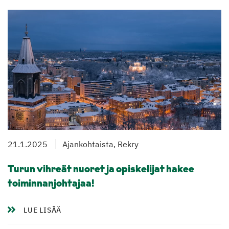
21.1.2025
Ajankohtaista, Rekry
Turun vihreät nuoret ja opiskelijat hakee
toiminnanjohtajaa!
LUE LISÄÄ