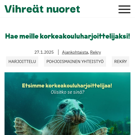
Hae meille korkeakouluharjoittelijaksi!
27.1.2025
Ajankohtaista
,
Rekry
HARJOITTELU
POHJOISMAINEN YHTEISTYÖ
REKRY