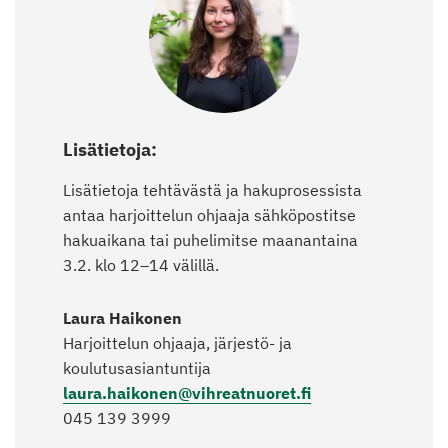
Lisätietoja:
Lisätietoja tehtävästä ja hakuprosessista
antaa harjoittelun ohjaaja sähköpostitse
hakuaikana tai puhelimitse maanantaina
3.2. klo 12–14 välillä.
Laura Haikonen
Harjoittelun ohjaaja, järjestö- ja
koulutusasiantuntija
laura.haikonen@vihreatnuoret.fi
045 139 3999