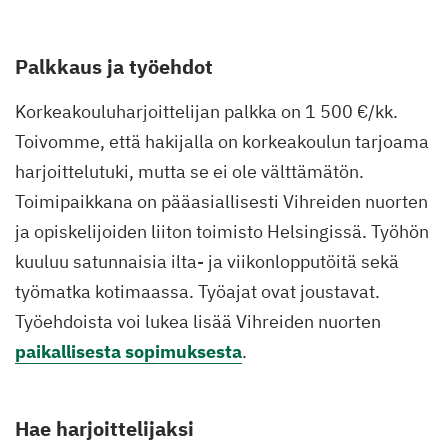
Palkkaus ja työehdot
Korkeakouluharjoittelijan palkka on 1 500 €/kk.
Toivomme, että hakijalla on korkeakoulun tarjoama
harjoittelutuki, mutta se ei ole välttämätön.
Toimipaikkana on pääasiallisesti Vihreiden nuorten
ja opiskelijoiden liiton toimisto Helsingissä. Työhön
kuuluu satunnaisia ilta- ja viikonlopputöitä sekä
työmatka kotimaassa. Työajat ovat joustavat.
Työehdoista voi lukea lisää Vihreiden nuorten
paikallisesta sopimuksesta
.
Hae harjoittelijaksi