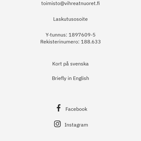
toimisto@vihreatnuoret.fi
Laskutusosoite
Y-tunnus: 1897609-5
Rekisterinumero: 188.633
Kort på svenska
Briefly in English
Facebook
Instagram