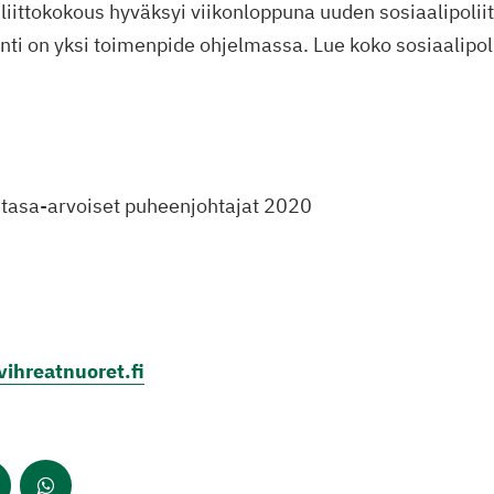
liittokokous hyväksyi viikonloppuna uuden sosiaalipolii
nti on yksi toimenpide ohjelmassa. Lue koko sosiaalipol
 tasa-arvoiset puheenjohtajat 2020
ihreatnuoret.fi