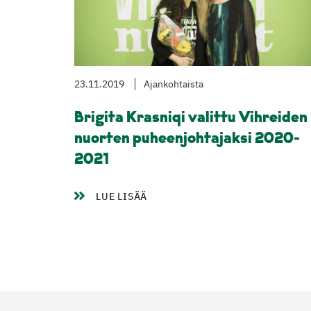
23.11.2019
Ajankohtaista
Brigita Krasniqi valittu Vihreiden
nuorten puheenjohtajaksi 2020-
2021
LUE LISÄÄ