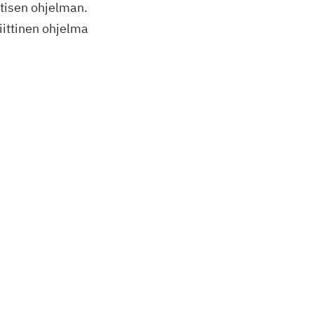
ttisen ohjelman.
iittinen ohjelma