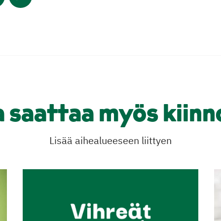
a saattaa myös kiinn
Lisää aihealueeseen liittyen