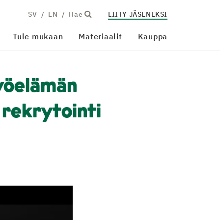
SV
EN
Hae
LIITY JÄSENEKSI
Tule mukaan
Materiaalit
Kauppa
Työelämän
 rekrytointi