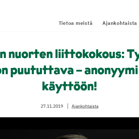
Tietoa meistä
Ajankohtaista
n nuorten liittokokous: 
on puututtava – anonyymi
käyttöön!
27.11.2019
Ajankohtaista