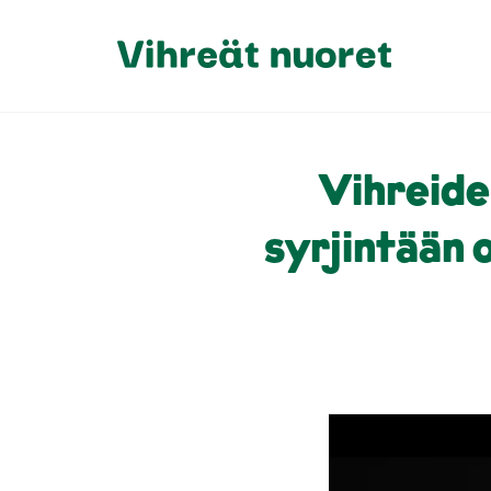
Vihreide
syrjintään 