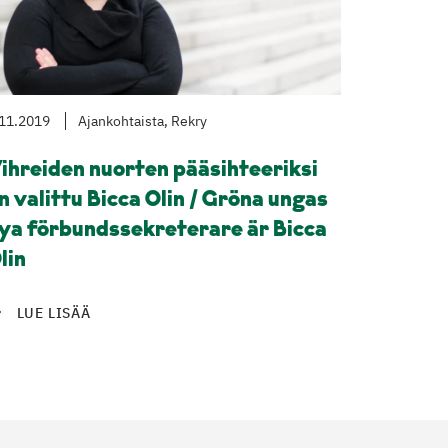
11.2019
Ajankohtaista, Rekry
ihreiden nuorten pääsihteeriksi
n valittu Bicca Olin / Gröna ungas
ya förbundssekreterare är Bicca
lin
LUE LISÄÄ