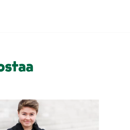
ostaa