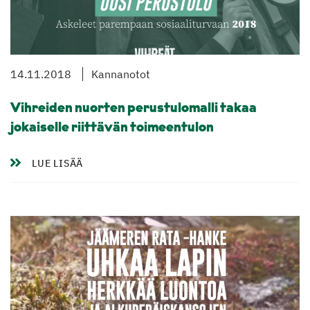
14.11.2018
Kannanotot
Vihreiden nuorten perustulomalli takaa
jokaiselle riittävän toimeentulon
LUE LISÄÄ