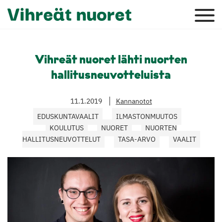
Vihreät nuoret lähti nuorten
hallitusneuvotteluista
11.1.2019
Kannanotot
EDUSKUNTAVAALIT
ILMASTONMUUTOS
KOULUTUS
NUORET
NUORTEN
HALLITUSNEUVOTTELUT
TASA-ARVO
VAALIT