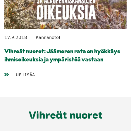
17.9.2018
Kannanotot
Vihreät nuoret: Jäämeren rata on hyökkäys
ihmisoikeuksia ja ympäristöä vastaan
LUE LISÄÄ