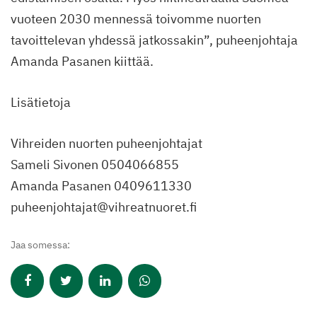
vuoteen 2030 mennessä toivomme nuorten
tavoittelevan yhdessä jatkossakin”, puheenjohtaja
Amanda Pasanen kiittää.
Lisätietoja
Vihreiden nuorten puheenjohtajat
Sameli Sivonen 0504066855
Amanda Pasanen 0409611330
puheenjohtajat@vihreatnuoret.fi
Jaa somessa: