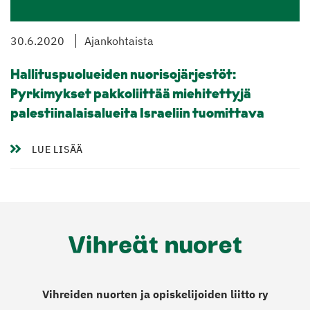
30.6.2020
Ajankohtaista
Hallituspuolueiden nuorisojärjestöt:
Pyrkimykset pakkoliittää miehitettyjä
palestiinalaisalueita Israeliin tuomittava
LUE LISÄÄ
Vihreiden nuorten ja opiskelijoiden liitto ry