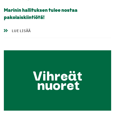
Marinin hallituksen tulee nostaa
pakolaiskiintiötä!
LUE LISÄÄ