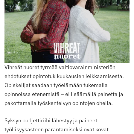
Vihreät nuoret tyrmää valtiovarainministeriön
ehdotukset opintotukikuukausien leikkaamisesta.
Opiskelijat saadaan työelämään tukemalla
opinnoissa etenemistä – ei lisäämällä painetta ja
pakottamalla työskentelyyn opintojen ohella.
Syksyn budjettiriihi lähestyy ja paineet
työllisyysasteen parantamiseksi ovat kovat.