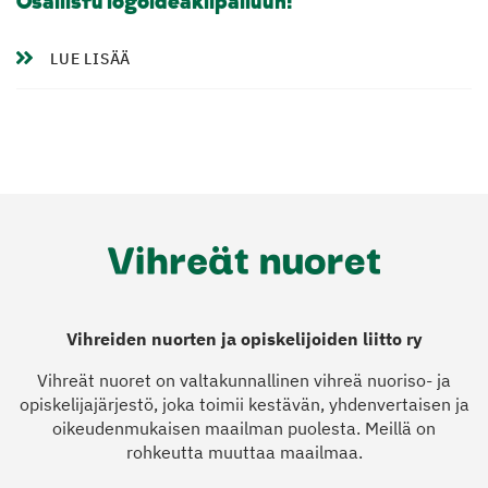
Osallistu logoideakilpailuun!
LUE LISÄÄ
Vihreiden nuorten ja opiskelijoiden liitto ry
Vihreät nuoret on valtakunnallinen vihreä nuoriso- ja
opiskelijajärjestö, joka toimii kestävän, yhdenvertaisen ja
oikeudenmukaisen maailman puolesta. Meillä on
rohkeutta muuttaa maailmaa.