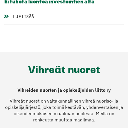
Ei tuhota luontoa investointien alta
LUE LISÄÄ
Vihreiden nuorten ja opiskelijoiden liitto ry
Vihreät nuoret on valtakunnallinen vihreä nuoriso- ja
opiskelijajärjestö, joka toimii kestävän, yhdenvertaisen ja
oikeudenmukaisen maailman puolesta. Meillä on
rohkeutta muuttaa maailmaa.