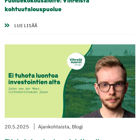
Puoluekokousaloite: Vihreistä
kohtuutalouspuolue
LUE LISÄÄ
20.5.2025
Ajankohtaista, Blogi