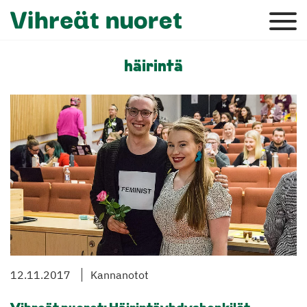
häirintä
12.11.2017
Kannanotot