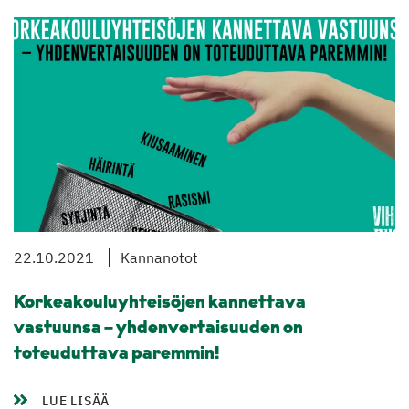
22.10.2021
Kannanotot
Korkeakouluyhteisöjen kannettava
vastuunsa – yhdenvertaisuuden on
toteuduttava paremmin!
LUE LISÄÄ