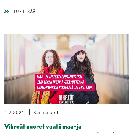
LUE LISÄÄ
1.7.2021
Kannanotot
Vihreät nuoret vaatii maa- ja