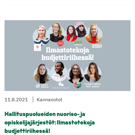
11.8.2021
Kannanotot
Hallituspuolueiden nuoriso- ja
opiskelijajärjestöt: Ilmastotekoja
budjettiriihessä!