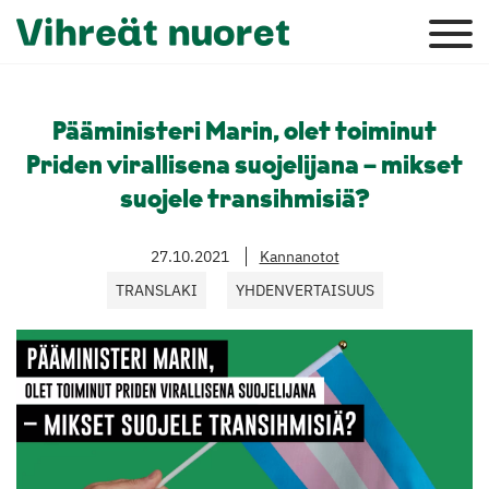
Pääministeri Marin, olet toiminut
Priden virallisena suojelijana – mikset
suojele transihmisiä?
27.10.2021
Kannanotot
TRANSLAKI
YHDENVERTAISUUS