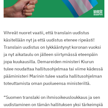
Vihreät nuoret vaatii, että translain uudistus
käsitellään nyt ja että uudistus etenee ripeästi!
Translain uudistus on lykkääntynyt koronan vuoksi
ja nyt aikataulu on jälleen siirtymässä eteenpäin
jopa kuukausilla. Demareiden ministeri Kiurun
tulee noudattaa hallitusohjelmaa tai viime kädessä
pääministeri Marinin tulee vaatia hallitusohjelman
toteuttamista oman puolueensa ministeriltä.
“Suomen translaki on ihmisoikeusloukkaus ja sen
uudistaminen on tämän hallituksen yksi tärkeimpiä