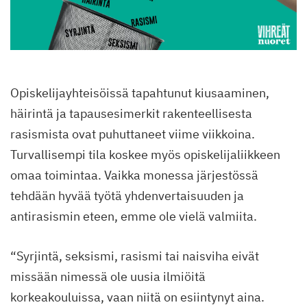
Opiskelijayhteisöissä tapahtunut kiusaaminen,
häirintä ja tapausesimerkit rakenteellisesta
rasismista ovat puhuttaneet viime viikkoina.
Turvallisempi tila koskee myös opiskelijaliikkeen
omaa toimintaa. Vaikka monessa järjestössä
tehdään hyvää työtä yhdenvertaisuuden ja
antirasismin eteen, emme ole vielä valmiita.
“Syrjintä, seksismi, rasismi tai naisviha eivät
missään nimessä ole uusia ilmiöitä
korkeakouluissa, vaan niitä on esiintynyt aina.