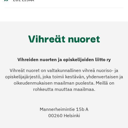
Vihreiden nuorten ja opiskelijoiden liitto ry
Vihreät nuoret on valtakunnallinen vihreä nuoriso- ja
opiskelijajärjestö, joka toimii kestävän, yhdenvertaisen ja
oikeudenmukaisen maailman puolesta. Meillä on
rohkeutta muuttaa maailmaa.
Mannerheimintie 15b A
00260 Helsinki