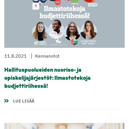
11.8.2021
Kannanotot
Hallituspuolueiden nuoriso- ja
opiskelijajärjestöt: Ilmastotekoja
budjettiriihessä!
LUE LISÄÄ