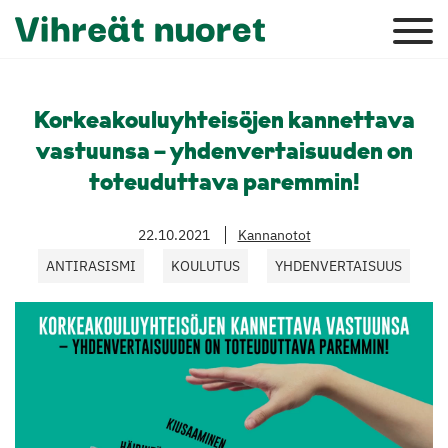
Korkeakouluyhteisöjen kannettava
vastuunsa – yhdenvertaisuuden on
toteuduttava paremmin!
22.10.2021
Kannanotot
ANTIRASISMI
KOULUTUS
YHDENVERTAISUUS