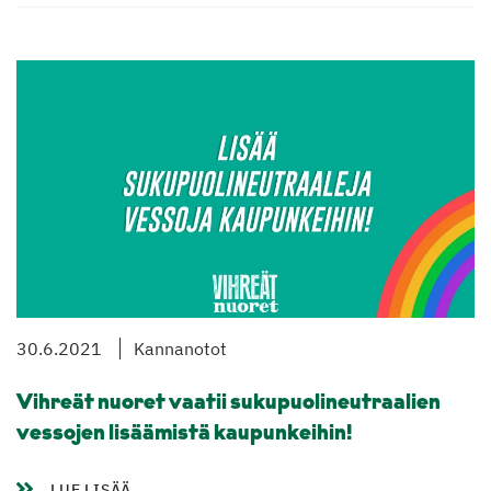
30.6.2021
Kannanotot
Vihreät nuoret vaatii sukupuolineutraalien
vessojen lisäämistä kaupunkeihin!
LUE LISÄÄ