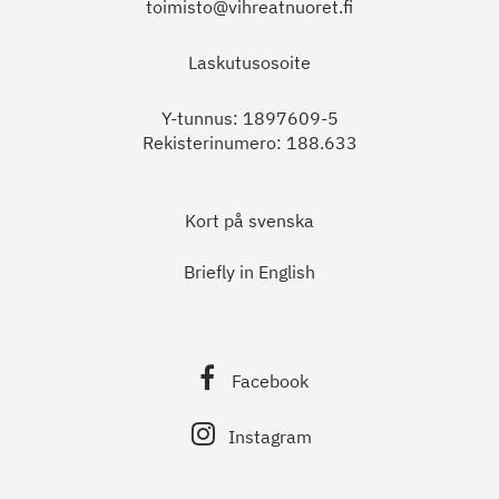
toimisto@vihreatnuoret.fi
Laskutusosoite
Y-tunnus: 1897609-5
Rekisterinumero: 188.633
Kort på svenska
Briefly in English
Facebook
Instagram