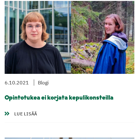
6.10.2021
Blogi
Opintotukea ei korjata kepulikonsteilla
LUE LISÄÄ