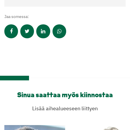
Jaa somessa:
Sinua saattaa myös kiinnostaa
Lisää aihealueeseen liittyen