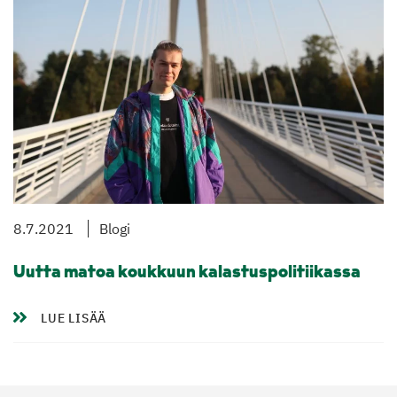
8.7.2021
Blogi
Uutta matoa koukkuun kalastuspolitiikassa
LUE LISÄÄ