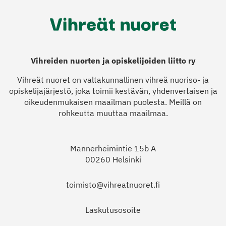
Vihreiden nuorten ja opiskelijoiden liitto ry
Vihreät nuoret on valtakunnallinen vihreä nuoriso- ja
opiskelijajärjestö, joka toimii kestävän, yhdenvertaisen ja
oikeudenmukaisen maailman puolesta. Meillä on
rohkeutta muuttaa maailmaa.
Mannerheimintie 15b A
00260 Helsinki
toimisto@vihreatnuoret.fi
Laskutusosoite