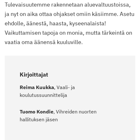
Tulevaisuutemme rakennetaan aluevaltuustoissa,
ja nyt on aika ottaa ohjakset omiin käsiimme. Asetu
ehdolle, äänestä, haasta, kyseenalaista!
Vaikuttamisen tapoja on monia, mutta tärkeintä on
vaatia oma äänensä kuuluville.
Kirjoittajat
Reima Kuukka
, Vaali- ja
koulutussuunnittelija
Tuomo Kondie
, Vihreiden nuorten
hallituksen jäsen