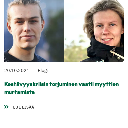
20.10.2021
Blogi
Kestävyyskriisin torjuminen vaatii myyttien
murtamista
LUE LISÄÄ