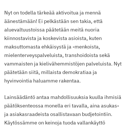
Nyt on todella tärkeää aktivoitua ja mennä
äänestämään! Ei pelkästään sen takia, että
aluevaltuustoissa päätetään meitä nuoria
kiinnostavista ja koskevista asioista, kuten
maksuttomasta ehkäisystä ja -menkoista,
mielenterveyspalveluista, transhoidoista sekä
vammaisten ja kielivähemmistöjen palveluista. Nyt
päätetään siitä, millaista demokratiaa ja
hyvinvointia haluamme rakentaa.
Lainsäädäntö antaa mahdollisuuksia kuulla ihmisiä
päätöksenteossa monella eri tavalla, aina asukas-
ja asiakasraadeista osallistavaan budjetointiin.
Käytössämme on keinoja tuoda vallankäyttö