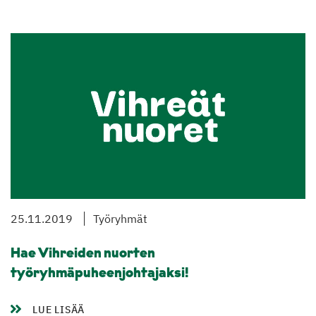
25.11.2019
Työryhmät
Hae Vihreiden nuorten
työryhmäpuheenjohtajaksi!
LUE LISÄÄ