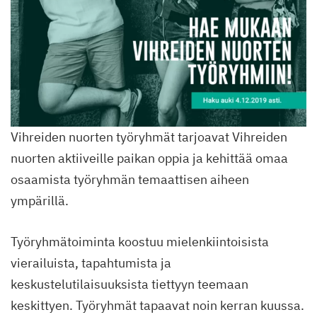
Vihreiden nuorten työryhmät tarjoavat Vihreiden
nuorten aktiiveille paikan oppia ja kehittää omaa
osaamista työryhmän temaattisen aiheen
ympärillä.
Työryhmätoiminta koostuu mielenkiintoisista
vierailuista, tapahtumista ja
keskustelutilaisuuksista tiettyyn teemaan
keskittyen. Työryhmät tapaavat noin kerran kuussa.