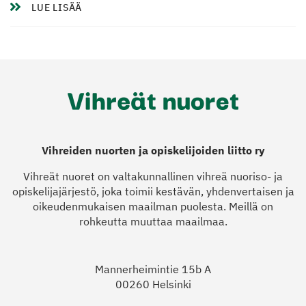
LUE LISÄÄ
Vihreiden nuorten ja opiskelijoiden liitto ry
Vihreät nuoret on valtakunnallinen vihreä nuoriso- ja
opiskelijajärjestö, joka toimii kestävän, yhdenvertaisen ja
oikeudenmukaisen maailman puolesta. Meillä on
rohkeutta muuttaa maailmaa.
Mannerheimintie 15b A
00260 Helsinki