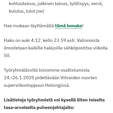
kohtuutalous, julkinen talous, työllisyys, verot,
kulutus, tulot jne)
Hae mukaan täyttämällä
tämä lomake
!
Haku on auki 4.12. kello 23.59 asti. Valinnoista
ilmoitetaan kaikille hakijoille sähköpostitse viikolla
50.
Työryhmäläisiltä toivomme osallistumista
24.-26.1.2020 pidettävään Vihreiden nuorten
superviikonloppuun Helsingissä.
Lisätietoja työryhmistä voi kysellä liiton toiselta
tasa-arvoiselta puheenjohtajalta: