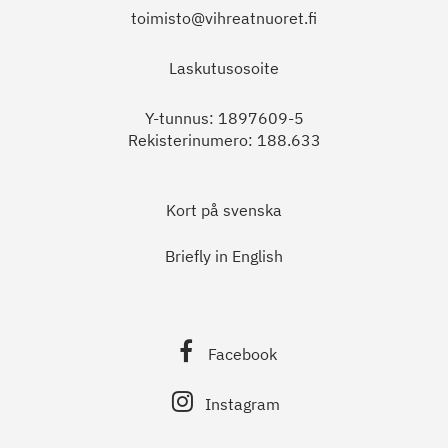
toimisto@vihreatnuoret.fi
Laskutusosoite
Y-tunnus: 1897609-5
Rekisterinumero: 188.633
Kort på svenska
Briefly in English
Facebook
Instagram