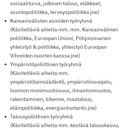
sosiaaliturva, julkinen talous, eläkkeet,
asuntopolitiikka, terveyspolitiikka jne)
Kansainvälisten asioiden työryhmä
(Käsiteltäviä aiheita mm. mm. Kansainvälinen
politiikka, Euroopan Unioni, Pohjoismainen
yhteistyö & politiikka, yhteistyö Euroopan
Vihreiden nuorten kanssa jne)
Ympäristöpoliittinen työryhmä
(Käsiteltäviä aiheita mm.
ympäristölainsäädäntö, ympäristönsuojelu,
luonnon monimuotoisuus, ilmastonmuutos,
rakentaminen, liikenne, maatalous,
eläinpolitiikka, energiantuotanto jne)
Talouspoliittinen työryhmä
(Käsiteltäviä aiheita mm. kestävä talouskasvu,