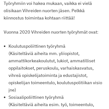
Työryhmiin voi hakea mukaan, vaikka ei vielä
olisikaan Vihreiden nuorten jäsen. Pelkkä
kiinnostus toimintaa kohtaan riittää!
Vuonna 2020 Vihreiden nuorten työryhmät ovat:
Koulutuspoliittinen työryhmä
(Käsiteltäviä aiheita mm. yliiopistot,
ammattikorkeakoulutut, lukiot, ammatilliset
oppilaitokset, peruskoulu, varhaiskasvatus,
vihreä opiskelijatoiminta ja edustajistot,
opiskelijan toimeentulo, koulutuspolitiikan visio
jne)
Sosiaalipoliittinen työryhmä
(Käsiteltäviä aiheita esim. työ, toimeentulo,