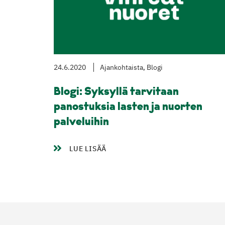
24.6.2020
Ajankohtaista, Blogi
Blogi: Syksyllä tarvitaan
panostuksia lasten ja nuorten
palveluihin
LUE LISÄÄ