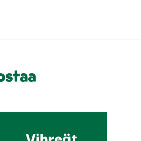
ostaa