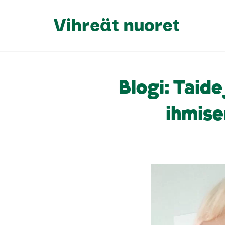
Blogi: Taid
ihmise