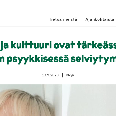
Tietoa meistä
Ajankohtaista
e ja kulttuuri ovat tärkeä
n psyykkisessä selviyty
13.7.2020
Blogi