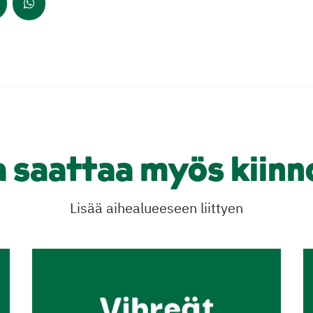
a saattaa myös kiinn
Lisää aihealueeseen liittyen