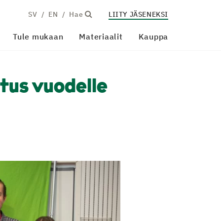
SV
EN
Hae
LIITY JÄSENEKSI
Tule mukaan
Materiaalit
Kauppa
litus vuodelle