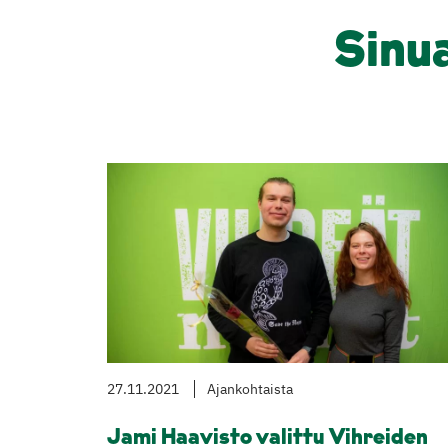
Sinu
27.11.2021
Ajankohtaista
Jami Haavisto valittu Vihreiden