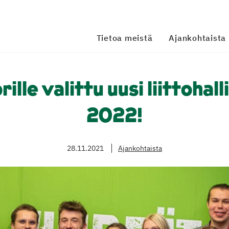
Tietoa meistä
Ajankohtaista
rille valittu uusi liittohal
2022!
28.11.2021
Ajankohtaista