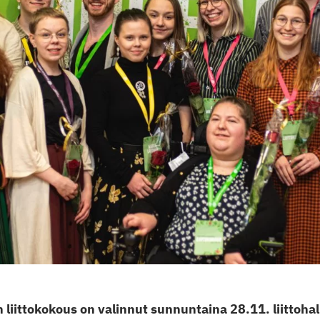
 liittokokous on valinnut sunnuntaina 28.11. liittoha