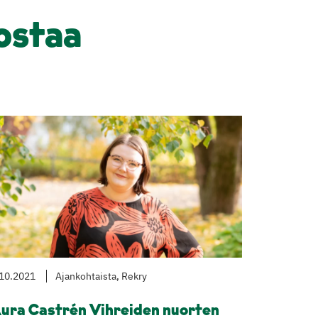
ostaa
10.2021
Ajankohtaista, Rekry
ura Castrén Vihreiden nuorten