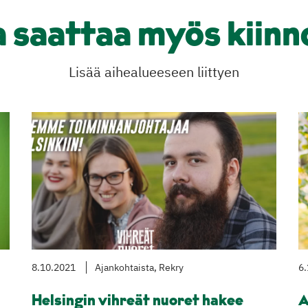
a saattaa myös kiinn
Lisää aihealueeseen liittyen
8.10.2021
Ajankohtaista, Rekry
6.
Helsingin vihreät nuoret hakee
A