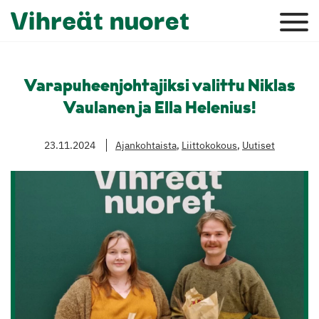
Varapuheenjohtajiksi valittu Niklas
Vaulanen ja Ella Helenius!
23.11.2024
Ajankohtaista
,
Liittokokous
,
Uutiset