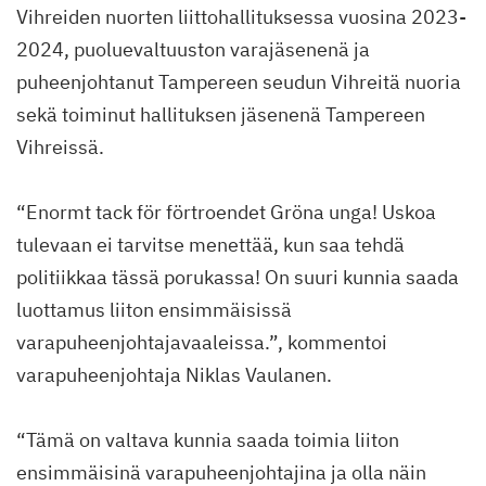
Vihreiden nuorten liittohallituksessa vuosina 2023-
2024, puoluevaltuuston varajäsenenä ja
puheenjohtanut Tampereen seudun Vihreitä nuoria
sekä toiminut hallituksen jäsenenä Tampereen
Vihreissä.
“Enormt tack för förtroendet Gröna unga! Uskoa
tulevaan ei tarvitse menettää, kun saa tehdä
politiikkaa tässä porukassa! On suuri kunnia saada
luottamus liiton ensimmäisissä
varapuheenjohtajavaaleissa.”, kommentoi
varapuheenjohtaja Niklas Vaulanen.
“Tämä on valtava kunnia saada toimia liiton
ensimmäisinä varapuheenjohtajina ja olla näin