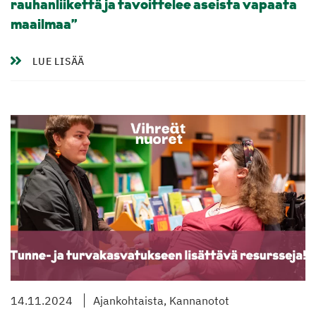
rauhanliikettä ja tavoittelee aseista vapaata
maailmaa”
LUE LISÄÄ
14.11.2024
Ajankohtaista, Kannanotot