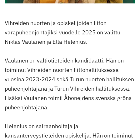
Vihreiden nuorten ja opiskelijoiden liiton
varapuheenjohtajiksi vuodelle 2025 on valittu
Niklas Vaulanen ja Ella Helenius.
Vaulanen on valtiotieteiden kandidaatti. Hän on
toiminut Vihreiden nuorten liittohallituksessa
vuosina 2023-2024 sekä Turun nuorten hallituksen
puheenjohtajana ja Turun Vihreiden hallituksessa.
Lisäksi Vaulanen toimii Åbonejdens svenska gröna
puheenjohtajana.
Helenius on sairaanhoitaja ja
kansanterveystieteiden opiskelija. Hän on toiminut