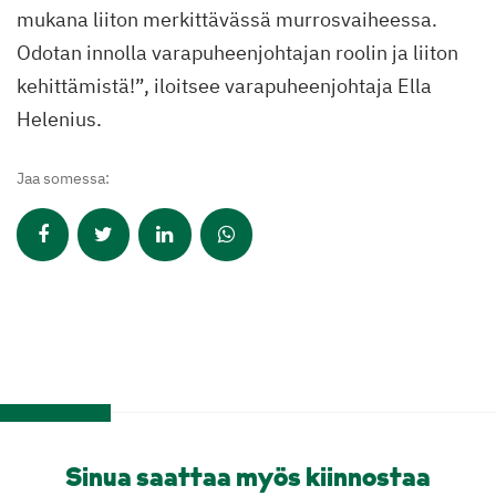
mukana liiton merkittävässä murrosvaiheessa.
Odotan innolla varapuheenjohtajan roolin ja liiton
kehittämistä!”, iloitsee varapuheenjohtaja Ella
Helenius.
Jaa somessa:
Sinua saattaa myös kiinnostaa