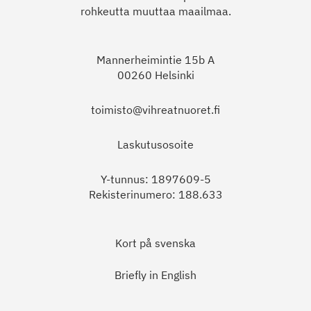
rohkeutta muuttaa maailmaa.
Mannerheimintie 15b A
00260 Helsinki
toimisto@vihreatnuoret.fi
Laskutusosoite
Y-tunnus: 1897609-5
Rekisterinumero: 188.633
Kort på svenska
Briefly in English