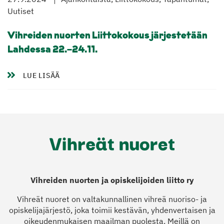
Uutiset
Vihreiden nuorten Liittokokous järjestetään
Lahdessa 22.–24.11.
LUE LISÄÄ
Vihreiden nuorten ja opiskelijoiden liitto ry
Vihreät nuoret on valtakunnallinen vihreä nuoriso- ja
opiskelijajärjestö, joka toimii kestävän, yhdenvertaisen ja
oikeudenmukaisen maailman puolesta. Meillä on