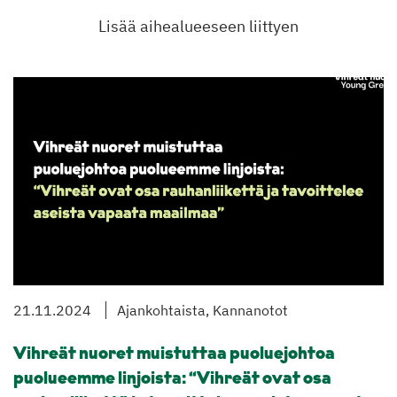
Lisää aihealueeseen liittyen
21.11.2024
Ajankohtaista, Kannanotot
Vihreät nuoret muistuttaa puoluejohtoa
puolueemme linjoista: “Vihreät ovat osa