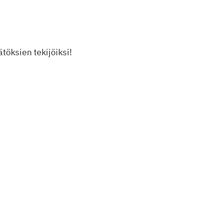
töksien tekijöiksi!