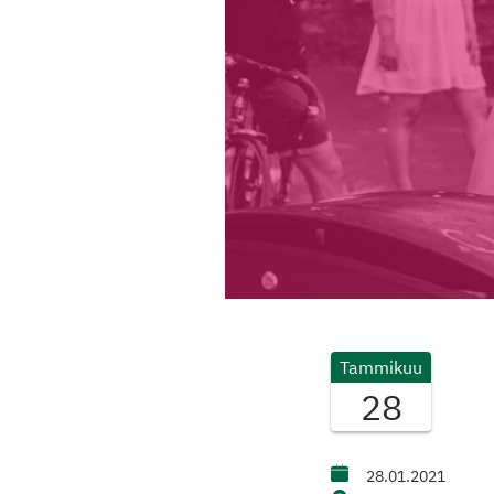
Tammikuu
28
28.01.2021