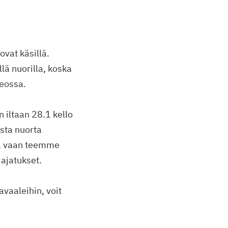
ovat käsillä.
lä nuorilla, koska
teossa.
 iltaan 28.1 kello
sta nuorta
n, vaan teemme
ajatukset.
avaaleihin, voit