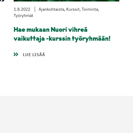
1.8.2022
Ajankohtaista, Kurssit, Toiminta,
Työryhmät
Hae mukaan Nuori vihreä
vaikuttaja -kurssin työryhmään!
LUE LISÄÄ