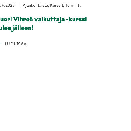
.9.2023
Ajankohtaista, Kurssit, Toiminta
uori Vihreä vaikuttaja -kurssi
ulee jälleen!
LUE LISÄÄ