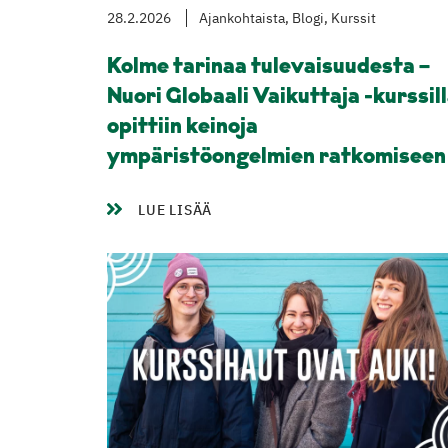
28.2.2026
Ajankohtaista, Blogi, Kurssit
Kolme tarinaa tulevaisuudesta –
Nuori Globaali Vaikuttaja -kurssil
opittiin keinoja
ympäristöongelmien ratkomiseen
LUE LISÄÄ