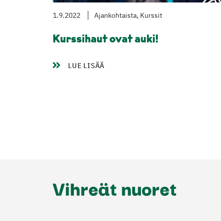
1.9.2022
Ajankohtaista, Kurssit
Kurssihaut ovat auki!
LUE LISÄÄ