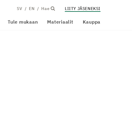
SV
EN
Hae
LIITY JÄSENEKSI
Tule mukaan
Materiaalit
Kauppa