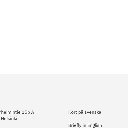
heimintie 15b A
Kort på svenska
Helsinki
Briefly in English