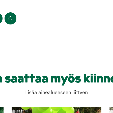
a saattaa myös kiinn
Lisää aihealueeseen liittyen