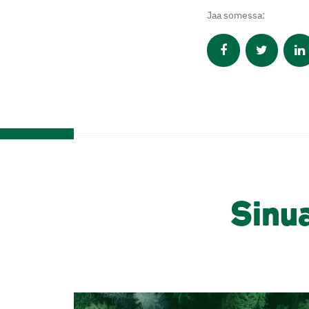
Jaa somessa:
Sinu