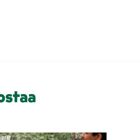
ostaa