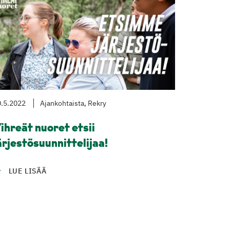
.5.2022
Ajankohtaista, Rekry
ihreät nuoret etsii
ärjestösuunnittelijaa!
LUE LISÄÄ