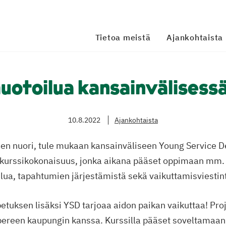
Tietoa meistä
Ajankohtaista
uotoilua kansainvälisessä
10.8.2022
Ajankohtaista
en nuori, tule mukaan kansainväliseen Young Service D
n kurssikokonaisuus, jonka aikana pääset oppimaan mm.
lua, tapahtumien järjestämistä sekä vaikuttamisviestin
tuksen lisäksi YSD tarjoaa aidon paikan vaikuttaa! Proj
ereen kaupungin kanssa. Kurssilla pääset soveltamaan 