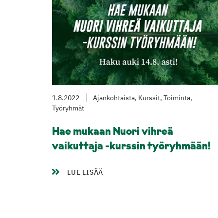
1.8.2022
Ajankohtaista, Kurssit, Toiminta,
Työryhmät
Hae mukaan Nuori vihreä
vaikuttaja -kurssin työryhmään!
LUE LISÄÄ