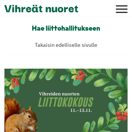
Hae liittohallitukseen
Takaisin edelliselle sivulle