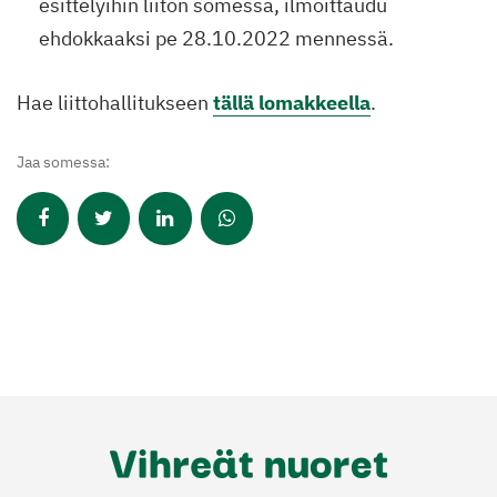
esittelyihin liiton somessa, ilmoittaudu
ehdokkaaksi pe 28.10.2022 mennessä.
Hae liittohallitukseen
tällä lomakkeella
.
Jaa somessa: