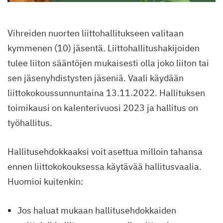
Vihreiden nuorten liittohallitukseen valitaan
kymmenen (10) jäsentä. Liittohallitushakijoiden
tulee liiton sääntöjen mukaisesti olla joko liiton tai
sen jäsenyhdistysten jäseniä. Vaali käydään
liittokokoussunnuntaina 13.11.2022. Hallituksen
toimikausi on kalenterivuosi 2023 ja hallitus on
työhallitus.
Hallitusehdokkaaksi voit asettua milloin tahansa
ennen liittokokouksessa käytävää hallitusvaalia.
Huomioi kuitenkin:
Jos haluat mukaan hallitusehdokkaiden