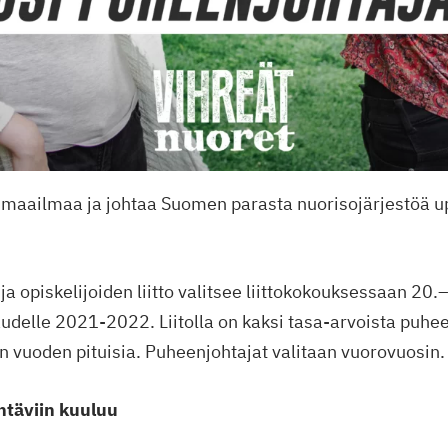
maailmaa ja johtaa Suomen parasta nuorisojärjestöä u
ja opiskelijoiden liitto valitsee liittokokouksessaan 2
udelle 2021-2022. Liitolla on kaksi tasa-arvoista puhee
n vuoden pituisia. Puheenjohtajat valitaan vuorovuosin.
htäviin kuuluu