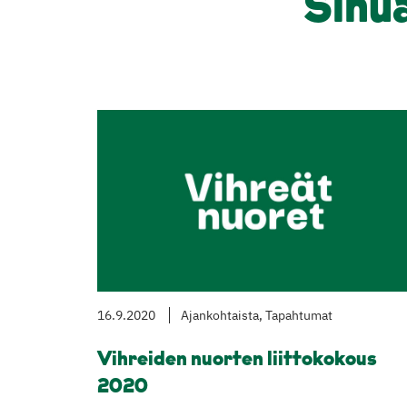
Sinu
16.9.2020
Ajankohtaista, Tapahtumat
Vihreiden nuorten liittokokous
2020