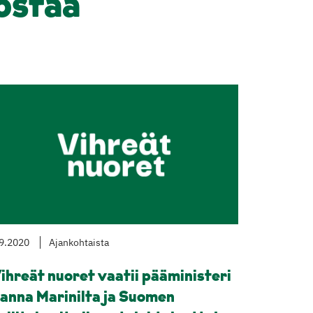
ostaa
9.2020
Ajankohtaista
ihreät nuoret vaatii pääministeri
anna Marinilta ja Suomen