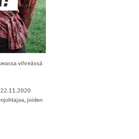
peassa vihreässä
0.–22.11.2020
njohtajaa, joiden