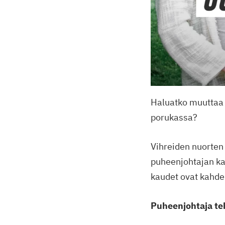
Haluatko muuttaa 
porukassa?
Vihreiden nuorten 
puheenjohtajan ka
kaudet ovat kahde
Puheenjohtaja te