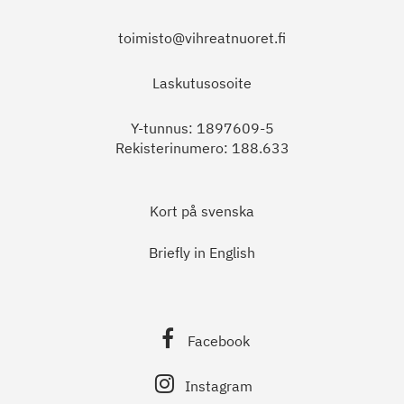
toimisto@vihreatnuoret.fi
Laskutusosoite
Y-tunnus: 1897609-5
Rekisterinumero: 188.633
Kort på svenska
Briefly in English
Facebook
Instagram