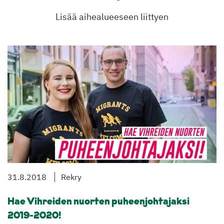
Lisää aihealueeseen liittyen
31.8.2018
Rekry
Hae Vihreiden nuorten puheenjohtajaksi
2019-2020!