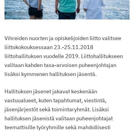
Vihreiden nuorten ja opiskelijoiden liitto valitsee
liittokokouksessaan 23.-25.11.2018
liittohallituksen vuodelle 2019. Liittohallitukseen
valitaan kahden tasa-arvoisen puheenjohtajan
lisäksi kymmenen hallituksen jäsentä.
Hallituksen jäsenet jakavat keskenään
vastuualueet, kuten tapahtumat, viestintä,
jäsenjärjestöt sekä toimintaryhmät. Lisäksi
hallituksen jäsenistä valitaan puheenjohtajat
teemattisille työryhmille sekä mahdollisesti