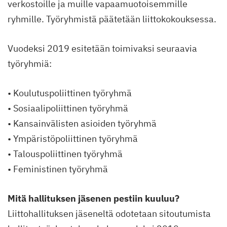
verkostoille ja muille vapaamuotoisemmille
ryhmille. Työryhmistä päätetään liittokokouksessa.
Vuodeksi 2019 esitetään toimivaksi seuraavia
työryhmiä:
• Koulutuspoliittinen työryhmä
• Sosiaalipoliittinen työryhmä
• Kansainvälisten asioiden työryhmä
• Ympäristöpoliittinen työryhmä
• Talouspoliittinen työryhmä
• Feministinen työryhmä
Mitä hallituksen jäsenen pestiin kuuluu?
Liittohallituksen jäseneltä odotetaan sitoutumista