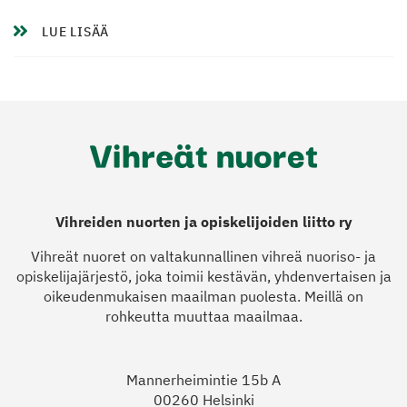
LUE LISÄÄ
Vihreiden nuorten ja opiskelijoiden liitto ry
Vihreät nuoret on valtakunnallinen vihreä nuoriso- ja
opiskelijajärjestö, joka toimii kestävän, yhdenvertaisen ja
oikeudenmukaisen maailman puolesta. Meillä on
rohkeutta muuttaa maailmaa.
Mannerheimintie 15b A
00260 Helsinki