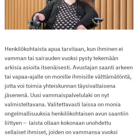
Henkilökohtaista apua tarvitaan, kun ihminen ei
vamman tai sairauden vuoksi pysty tekemään
arkisia asioita itsenäisesti. Avustajan saanti arkeen
tai vapaa-ajalle on monille ihmisille välttämätöntä,
jotta voi toimia yhteiskunnan täysivaltaisena
jäsenenä. Uusi vammaispalvelulaki on nyt
valmisteltavana. Valitettavasti laissa on monia
ongelmallisuuksia henkilökohtaisen avun saantiin
liittyen – laista ollaan kokonaan unohdettu
sellaiset ihmiset, joiden on vammansa vuoksi