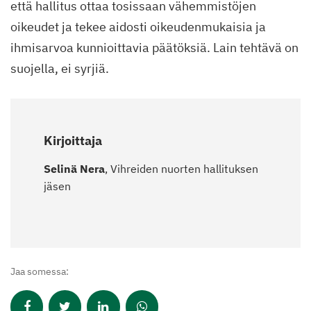
että hallitus ottaa tosissaan vähemmistöjen
oikeudet ja tekee aidosti oikeudenmukaisia ja
ihmisarvoa kunnioittavia päätöksiä. Lain tehtävä on
suojella, ei syrjiä.
Kirjoittaja
Selinä Nera
, Vihreiden nuorten hallituksen
jäsen
Jaa somessa: