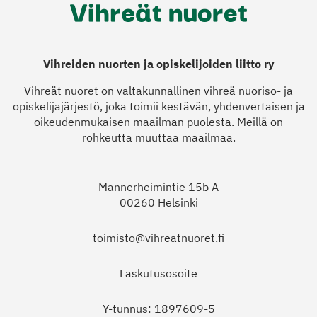
Vihreiden nuorten ja opiskelijoiden liitto ry
Vihreät nuoret on valtakunnallinen vihreä nuoriso- ja
opiskelijajärjestö, joka toimii kestävän, yhdenvertaisen ja
oikeudenmukaisen maailman puolesta. Meillä on
rohkeutta muuttaa maailmaa.
Mannerheimintie 15b A
00260 Helsinki
toimisto@vihreatnuoret.fi
Laskutusosoite
Y-tunnus: 1897609-5