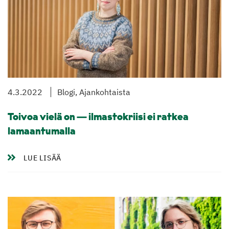
4.3.2022
Blogi, Ajankohtaista
Toivoa vielä on — ilmastokriisi ei ratkea
lamaantumalla
LUE LISÄÄ