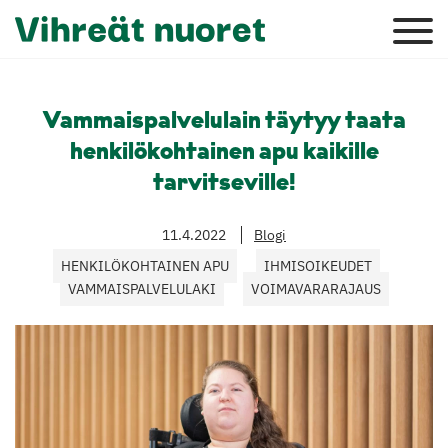
Vammaispalvelulain täytyy taata
henkilökohtainen apu kaikille
tarvitseville!
11.4.2022
Blogi
HENKILÖKOHTAINEN APU
IHMISOIKEUDET
VAMMAISPALVELULAKI
VOIMAVARARAJAUS