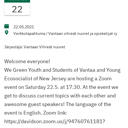
22
22.05.2021
Verkkotapahtuma / Vantaan vihreät nuoret ja opiskelijat ry
Järjestäjä: Vantaan Vihreät nuoret
Welcome everyone!
We Green Youth and Students of Vantaa and Young
Ecosocialist of New Jersey are hosting a Zoom
event on Saturday 22.5. at 17:30. At the event we
get to discuss current topics with each other and
awesome guest speakers! The language of the
event is English. Zoom link:
https://davidson.zoom.us/j/94760761181?