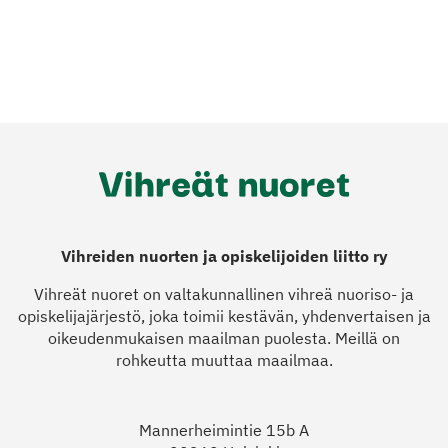
Vihreiden nuorten ja opiskelijoiden liitto ry
Vihreät nuoret on valtakunnallinen vihreä nuoriso- ja
opiskelijajärjestö, joka toimii kestävän, yhdenvertaisen ja
oikeudenmukaisen maailman puolesta. Meillä on
rohkeutta muuttaa maailmaa.
Mannerheimintie 15b A