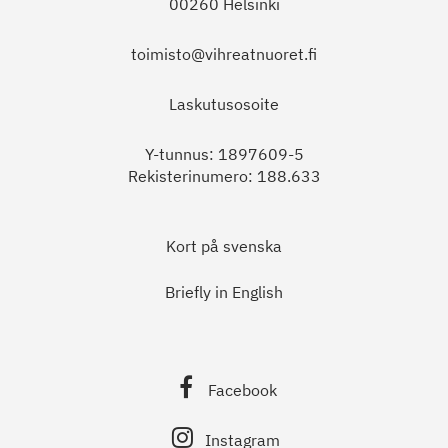
00260 Helsinki
toimisto@vihreatnuoret.fi
Laskutusosoite
Y-tunnus: 1897609-5
Rekisterinumero: 188.633
Kort på svenska
Briefly in English
Facebook
Instagram