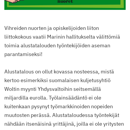
Vihreiden nuorten ja opiskelijoiden liiton
liittokokous vaatii Marinin hallitukselta välittömiä
toimia alustatalouden työntekijöiden aseman
parantamiseksi!
Alustatalous on ollut kovassa nosteessa, mistä
kertoo esimerkiksi suomalaisen kuljetusyhtiö
Woltin myynti Yhdysvaltoihin seitsemällä
miljardilla eurolla. Työlainsäädäntö ei ole
kuitenkaan pysynyt työmarkkinoiden nopeiden
muutosten perässä. Alustataloudessa työntekijät
nähdään itsenäisinä yrittäjinä, joilla ei ole yritysten