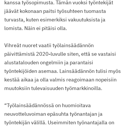
kanssa työsopimusta. Tämän vuoksi työntekijät
jäävät kokonaan paitsi työsuhteen tuomasta
turvasta, kuten esimerkiksi vakuutuksista ja
lomista. Näin ei pitäisi olla.
Vihreät nuoret vaatii työlainsäädännön
päivittämistä 2020-luvulle siten, että se vastaisi
alustatalouden ongelmiin ja parantaisi
työntekijöiden asemaa. Lainsäädännön tulisi myös
kestää aikaa ja olla valmis reagoimaan nopeisiin
muutoksiin tulevaisuuden työmarkkinoilla.
“Työlainsäädännössä on huomioitava
neuvotteluvoiman epäsuhta työnantajan ja
työntekijän välillä. Useimmiten työnantajalla on