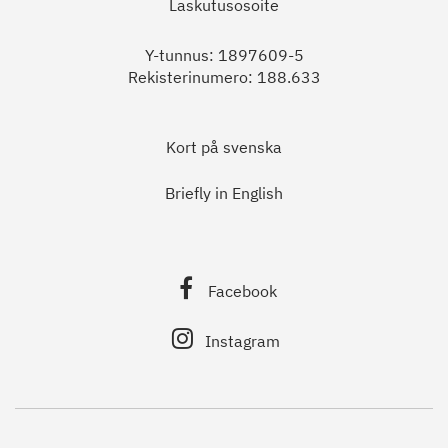
Laskutusosoite
Y-tunnus: 1897609-5
Rekisterinumero: 188.633
Kort på svenska
Briefly in English
Facebook
Instagram