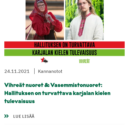
24.11.2021
Kannanotot
Vihreät nuoret & Vasemmistonuoret:
Hallituksen on turvattava karjalan kielen
tulevaisuus
LUE LISÄÄ