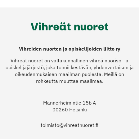
Vihreiden nuorten ja opiskelijoiden liitto ry
Vihreät nuoret on valtakunnallinen vihreä nuoriso- ja
opiskelijajärjestö, joka toimii kestävän, yhdenvertaisen ja
oikeudenmukaisen maailman puolesta. Meillä on
rohkeutta muuttaa maailmaa.
Mannerheimintie 15b A
00260 Helsinki
toimisto@vihreatnuoret.fi