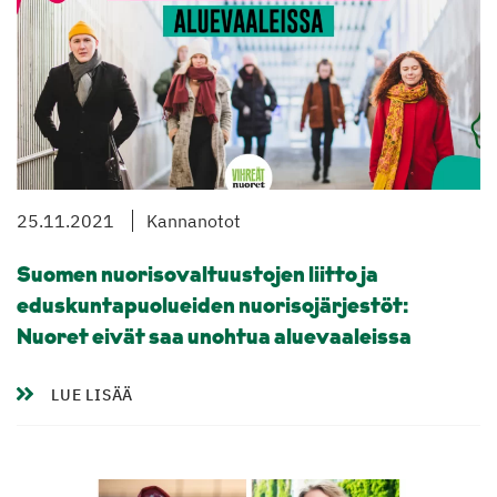
25.11.2021
Kannanotot
Suomen nuorisovaltuustojen liitto ja
eduskuntapuolueiden nuorisojärjestöt:
Nuoret eivät saa unohtua aluevaaleissa
LUE LISÄÄ